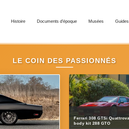
Histoire
Documents d’époque
Musées
Guides
LE COIN DES PASSIONNÉS
Ferrari 308 GTSi Quattrov
body kit 288 GTO