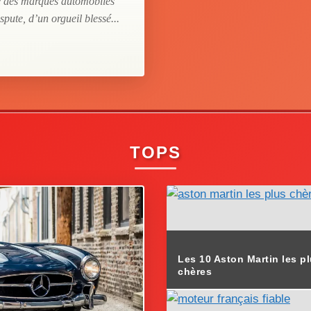
ne des marques automobiles
pute, d’un orgueil blessé...
TOPS
Les 10 Aston Martin les p
chères