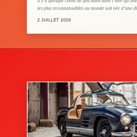
Il y a quelque chose de fascinant dans l’idée qu’u
les plus reconnaissables au monde soit née d’une dis
2 JUILLET 2026