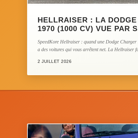
HELLRAISER : LA DODG
1970 (1000 CV) VUE PAR
SpeedKore Hellraiser : quand une Dodge Charger 1
a des voitures qui vous arrêtent net. La Hellraiser fa
2 JUILLET 2026