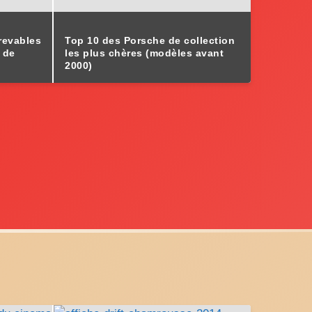
revables
Top 10 des Porsche de collection
 de
les plus chères (modèles avant
2000)