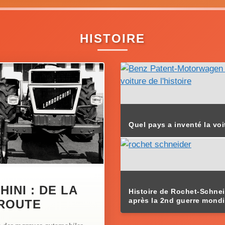
HISTOIRE
Quel pays a inventé la voi
INI : DE LA
Histoire de Rochet-Schnei
après la 2nd guerre mondi
 ROUTE