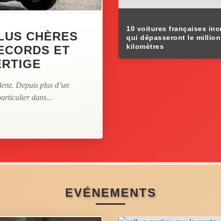
10 voitures françaises inc
PLUS CHÈRES
qui dépasseront le million
kilomètres
RECORDS ET
ERTIGE
Benz. Depuis plus d’un
articulier dans...
EVÉNEMENTS