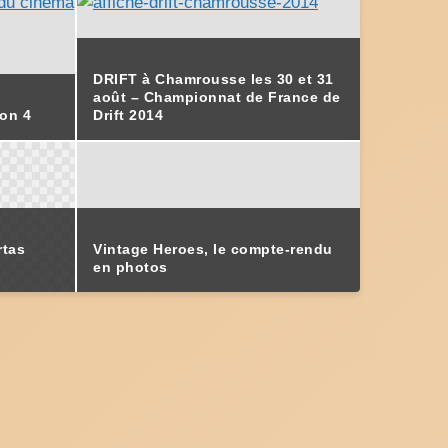
DRIFT à Chamrousse les 30 et 31
août – Championnat de France de
ion 4
Drift 2014
rtas
Vintage Heroes, le compte-rendu
en photos