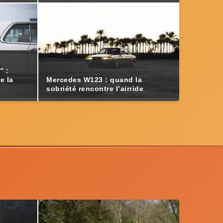
” :
e la
Mercedes W123 : quand la
sobriété rencontre l’airride