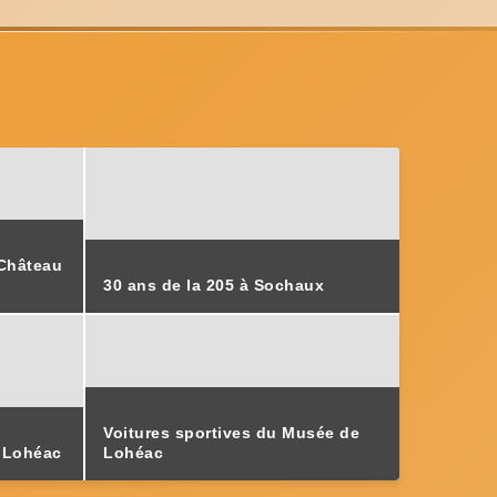
Château
30 ans de la 205 à Sochaux
Voitures sportives du Musée de
 Lohéac
Lohéac