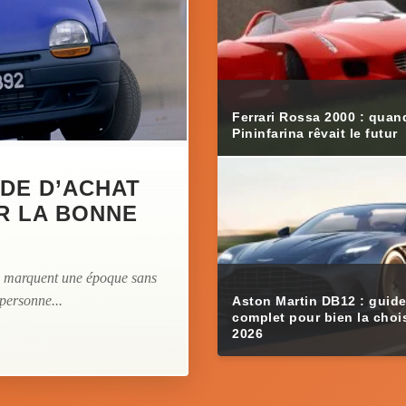
Ferrari Rossa 2000 : quan
Pininfarina rêvait le futur
IDE D’ACHAT
R LA BONNE
ui marquent une époque sans
 personne...
Aston Martin DB12 : guid
complet pour bien la chois
2026