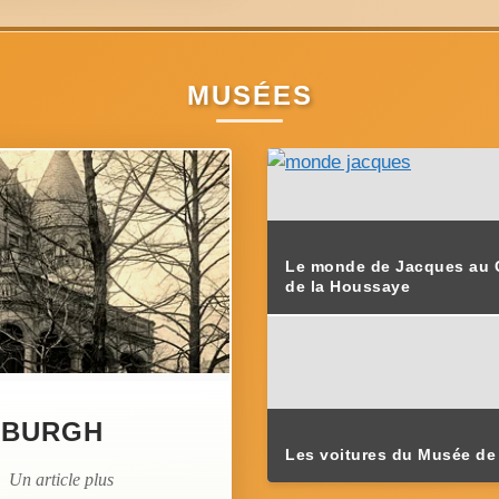
MUSÉES
Le monde de Jacques au 
de la Houssaye
SBURGH
Les voitures du Musée de
 Un article plus