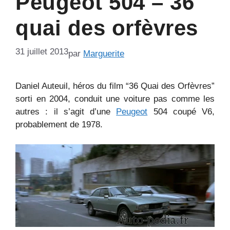
Peugeot 504 – 36
quai des orfèvres
31 juillet 2013
par
Marguerite
Daniel Auteuil, héros du film “36 Quai des Orfèvres”
sorti en 2004, conduit une voiture pas comme les
autres : il s’agit d’une
Peugeot
504 coupé V6,
probablement de 1978.