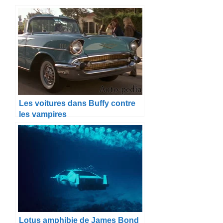
Les voitures dans Buffy contre
les vampires
Lotus amphibie de James Bond