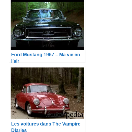
Ford Mustang 1967 – Ma vie en
l’air
Les voitures dans The Vampire
Diaries