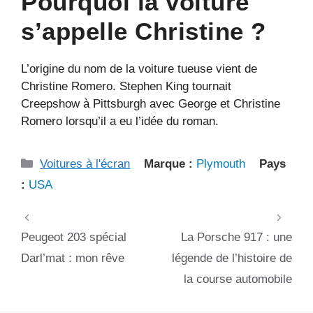
Pourquoi la voiture
s’appelle Christine ?
L’origine du nom de la voiture tueuse vient de
Christine Romero. Stephen King tournait
Creepshow à Pittsburgh avec George et Christine
Romero lorsqu’il a eu l’idée du roman.
Catégories
Voitures à l'écran
Marque :
Plymouth
Pays
:
USA
Peugeot 203 spécial
La Porsche 917 : une
Darl’mat : mon rêve
légende de l’histoire de
la course automobile