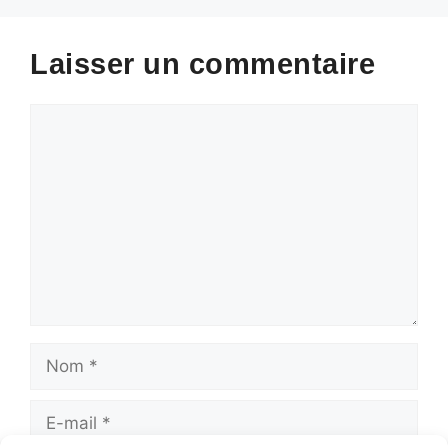
Laisser un commentaire
Commentaire
Nom
E-
mail