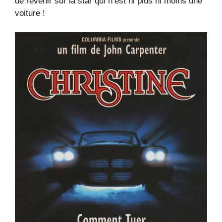
de revenir sur la star qui n’est ni plus ni moins une
voiture !