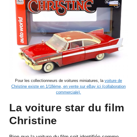
Pour les collectionneurs de voitures miniatures, la
voiture de
Christine existe en 1/18ème, en vente sur eBay ici (collaboration
commerciale).
La voiture star du film
Christine
Bien que la voiture du film soit identifiée comme