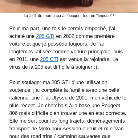
La 323i de mon papa à l’époque, tout en “finesse” !
Pour ma part, une fois le permis empoché, j’ai
acheté une
205 GTI
en 2002 comme première
voiture et que je possède toujours. Je l’ai
longtemps utilisée comme voiture principale, puis
en 2011, une
205 CTI
est venue la rejoindre. Le
virus de la 205 est difficile à soigner ;).
Pour soulager ma 205 GTI d’une utilisation
soutenue, j’ai complété la famille avec une belle
italienne, une Fiat Ulysse de 2001, mon véhicule le
plus récent. Je cherchais à la base une Peugeot
806 mais difficile d’en trouver une en état correcte.
Elle me sert pour les long trajets, déménagements,
transport de Moto pour session circuit et mini van
pour des road trips / camping sauvages que