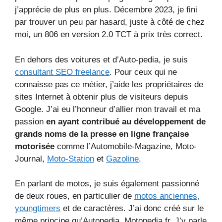
j’apprécie de plus en plus. Décembre 2023, je fini
par trouver un peu par hasard, juste à côté de chez
moi, un 806 en version 2.0 TCT à prix très correct.
En dehors des voitures et d’Auto-pedia, je suis
consultant SEO freelance
. Pour ceux qui ne
connaisse pas ce métier, j’aide les propriétaires de
sites Internet à obtenir plus de visiteurs depuis
Google. J’ai eu l’honneur d’allier mon travail et ma
passion
en ayant contribué au développement de
grands noms de la presse en ligne française
motorisée
comme l’Automobile-Magazine, Moto-
Journal,
Moto-Station
et
Gazoline
.
En parlant de motos, je suis également passionné
de deux roues, en particulier de
motos anciennes,
youngtimers
et de caractères. J’ai donc créé sur le
même principe qu’Autopedia, Motopedia.fr. J’y parle