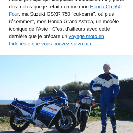
des motos que je refait comme mon
Honda Cb 550
Four
, ma Suzuki GSXR 750 “cul-carré”, où plus
récemment, mon Honda Grand Astrea, un modèle
iconique de l’Asie ! C’est d’ailleurs avec cette
dernière que je prépare un
voyage moto en
Indonésie que vous pouvez suivre ici
.