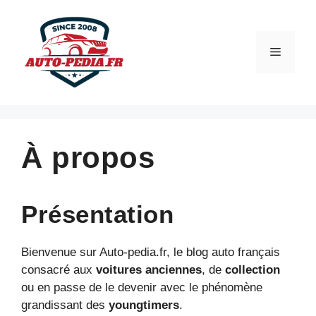
Aller
au
contenu
Menu
À propos
Présentation
Bienvenue sur Auto-pedia.fr, le blog auto français
consacré aux
voitures anciennes
, de
collection
ou en passe de le devenir avec le phénomène
grandissant des
youngtimers
.