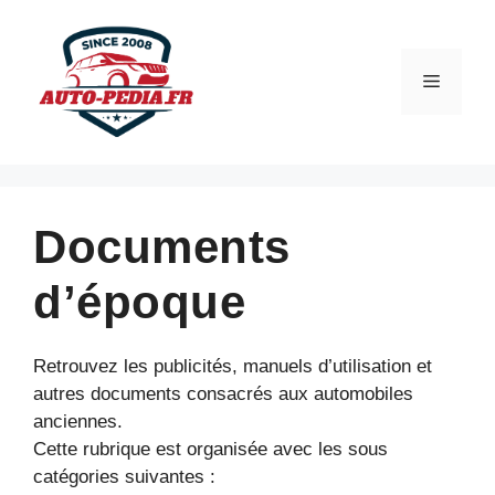
Aller
au
contenu
Menu
Documents
d’époque
Retrouvez les publicités, manuels d’utilisation et
autres documents consacrés aux automobiles
anciennes.
Cette rubrique est organisée avec les sous
catégories suivantes :