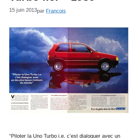
15 juin 2013
par
Francois
“Piloter la Uno Turbo i.e. c’est dialoguer avec un