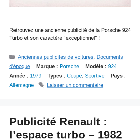
Retrouvez une ancienne publicité de la Porsche 924
Turbo et son caractère “exceptionnel” !
Catégories
Anciennes publicites de voitures
,
Documents
d'époque
Marque :
Porsche
Modèle :
924
Année :
1979
Types :
Coupé
,
Sportive
Pays :
Allemagne
Laisser un commentaire
Publicité Renault :
l’espace turbo – 1982