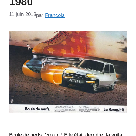
1980
11 juin 2013
par
Francois
Boule de nerfs. Vroum ! Elle était derrière, la voilà