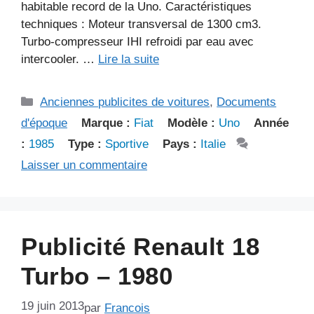
habitable record de la Uno. Caractéristiques
techniques : Moteur transversal de 1300 cm3.
Turbo-compresseur IHI refroidi par eau avec
intercooler. …
Lire la suite
Catégories
Anciennes publicites de voitures
,
Documents
d'époque
Marque :
Fiat
Modèle :
Uno
Année
:
1985
Type :
Sportive
Pays :
Italie
Laisser un commentaire
Publicité Renault 18
Turbo – 1980
19 juin 2013
par
Francois