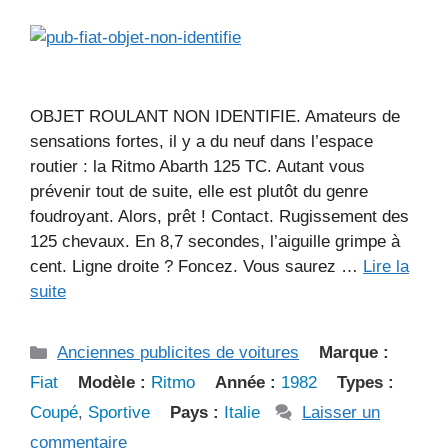
OBJET ROULANT NON IDENTIFIE. Amateurs de
sensations fortes, il y a du neuf dans l’espace
routier : la Ritmo Abarth 125 TC. Autant vous
prévenir tout de suite, elle est plutôt du genre
foudroyant. Alors, prêt ! Contact. Rugissement des
125 chevaux. En 8,7 secondes, l’aiguille grimpe à
cent. Ligne droite ? Foncez. Vous saurez …
Lire la
suite
Catégories
Anciennes publicites de voitures
Marque :
Fiat
Modèle :
Ritmo
Année :
1982
Types :
Coupé
,
Sportive
Pays :
Italie
Laisser un
commentaire