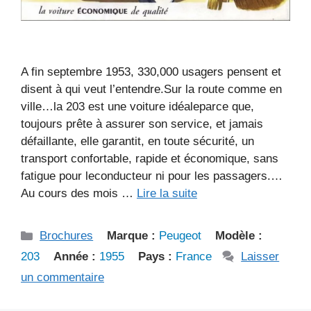
A fin septembre 1953, 330,000 usagers pensent et
disent à qui veut l’entendre.Sur la route comme en
ville…la 203 est une voiture idéaleparce que,
toujours prête à assurer son service, et jamais
défaillante, elle garantit, en toute sécurité, un
transport confortable, rapide et économique, sans
fatigue pour leconducteur ni pour les passagers.…
Au cours des mois …
Lire la suite
Catégories
Brochures
Marque :
Peugeot
Modèle :
203
Année :
1955
Pays :
France
Laisser
un commentaire