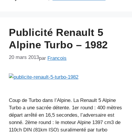
Publicité Renault 5
Alpine Turbo – 1982
20 mars 2013
par
Francois
Coup de Turbo dans l’Alpine. La Renault 5 Alpine
Turbo a une sacrée détente. 1er round : 400 mètres
départ arrêté en 16,5 secondes, l’adversaire est
sonné. 2ème round : le moteur Alpine 1397 cm3 de
110ch DIN (81km ISO) suralimenté par turbo