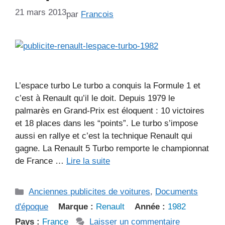
21 mars 2013
par
Francois
L’espace turbo Le turbo a conquis la Formule 1 et
c’est à Renault qu’il le doit. Depuis 1979 le
palmarès en Grand-Prix est éloquent : 10 victoires
et 18 places dans les “points”. Le turbo s’impose
aussi en rallye et c’est la technique Renault qui
gagne. La Renault 5 Turbo remporte le championnat
de France …
Lire la suite
Catégories
Anciennes publicites de voitures
,
Documents
d'époque
Marque :
Renault
Année :
1982
Pays :
France
Laisser un commentaire