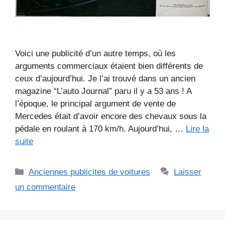
Voici une publicité d’un autre temps, où les
arguments commerciaux étaient bien différents de
ceux d’aujourd’hui. Je l’ai trouvé dans un ancien
magazine “L’auto Journal” paru il y a 53 ans ! A
l’époque, le principal argument de vente de
Mercedes était d’avoir encore des chevaux sous la
pédale en roulant à 170 km/h. Aujourd’hui, …
Lire la
suite
Catégories
Anciennes publicites de voitures
Laisser
un commentaire