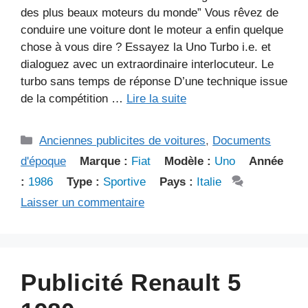
des plus beaux moteurs du monde” Vous rêvez de
conduire une voiture dont le moteur a enfin quelque
chose à vous dire ? Essayez la Uno Turbo i.e. et
dialoguez avec un extraordinaire interlocuteur. Le
turbo sans temps de réponse D’une technique issue
de la compétition …
Lire la suite
Catégories
Anciennes publicites de voitures
,
Documents
d'époque
Marque :
Fiat
Modèle :
Uno
Année
:
1986
Type :
Sportive
Pays :
Italie
Laisser un commentaire
Publicité Renault 5