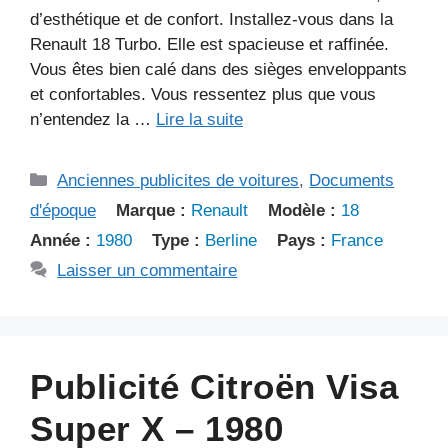
d’esthétique et de confort. Installez-vous dans la
Renault 18 Turbo. Elle est spacieuse et raffinée.
Vous êtes bien calé dans des sièges enveloppants
et confortables. Vous ressentez plus que vous
n’entendez la …
Lire la suite
Catégories
Anciennes publicites de voitures
,
Documents
d'époque
Marque :
Renault
Modèle :
18
Année :
1980
Type :
Berline
Pays :
France
Laisser un commentaire
Publicité Citroën Visa
Super X – 1980