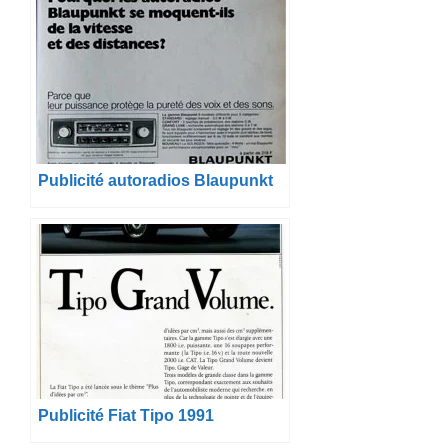
Publicité autoradios Blaupunkt
Publicité Fiat Tipo 1991