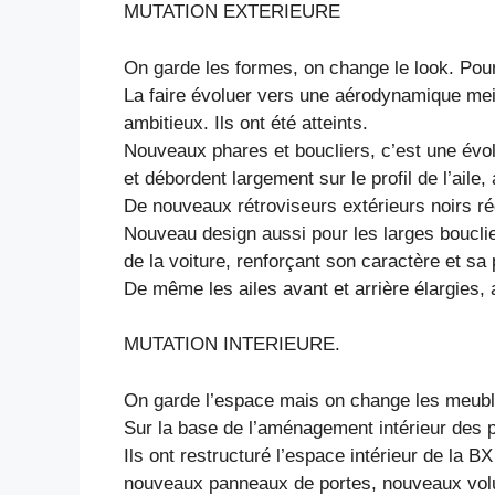
MUTATION EXTERIEURE
On garde les formes, on change le look. Pou
La faire évoluer vers une aérodynamique meil
ambitieux. Ils ont été atteints.
Nouveaux phares et boucliers, c’est une évolu
et débordent largement sur le profil de l’ail
De nouveaux rétroviseurs extérieurs noirs ré
Nouveau design aussi pour les larges boucli
de la voiture, renforçant son caractère et sa 
De même les ailes avant et arrière élargies, 
MUTATION INTERIEURE.
On garde l’espace mais on change les meubl
Sur la base de l’aménagement intérieur des p
Ils ont restructuré l’espace intérieur de la
nouveaux panneaux de portes, nouveaux vo