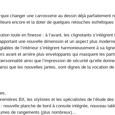
rquoi changer une carrosserie au dessin déjà parfaitement r
leure encore et la doter de quelques retouches esthétiques 
tion toute en finesse : à l’avant, les clignotants s’intègre
e, apportant une nouvelle dimension et un aspect plus moderne
glables de l’intérieur s’intègrent harmonieusement à sa lig
ers avant et arrière plus enveloppants qui masquent les par
personnalité ainsi que l’impression de sécurité qu’elle donne
ainsi que les nouvelles jantes, sont dignes de la vocation d
es.
remières BX, les stylistes et les spécialistes de l’étude de
 BX : nouvelle planche de bord à console intégrée, nouveau t
lumes de rangements (plus nombreux)…