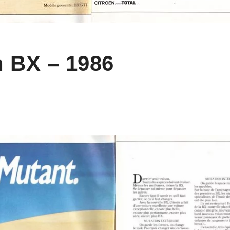
n BX – 1986