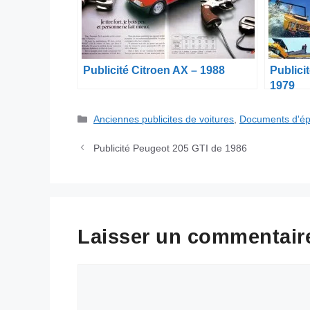
Publicité Citroen AX – 1988
Publici
1979
Catégories
Anciennes publicites de voitures
,
Documents d'é
Publicité Peugeot 205 GTI de 1986
Laisser un commentair
Commentaire