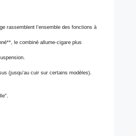
ige rassemblent l’ensemble des fonctions à
onné**, le combiné allume-cigare plus
 suspension.
sus (jusqu’au cuir sur certains modèles).
le”.