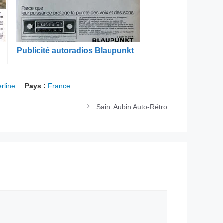
Publicité autoradios Blaupunkt
rline
Pays :
France
Saint Aubin Auto-Rétro