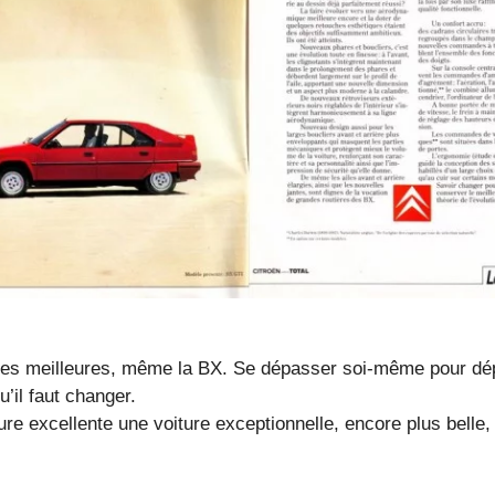
les meilleures, même la BX. Se dépasser soi-même pour dép
u’il faut changer.
ture excellente une voiture exceptionnelle, encore plus belle