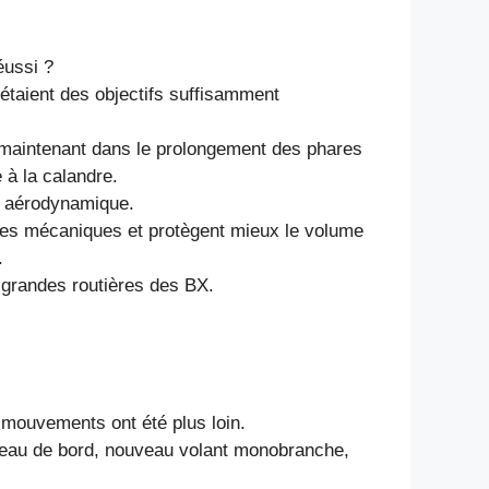
éussi ?
étaient des objectifs suffisamment
nt maintenant dans le prolongement des phares
 à la calandre.
ne aérodynamique.
ties mécaniques et protègent mieux le volume
.
e grandes routières des BX.
s mouvements ont été plus loin.
ableau de bord, nouveau volant monobranche,