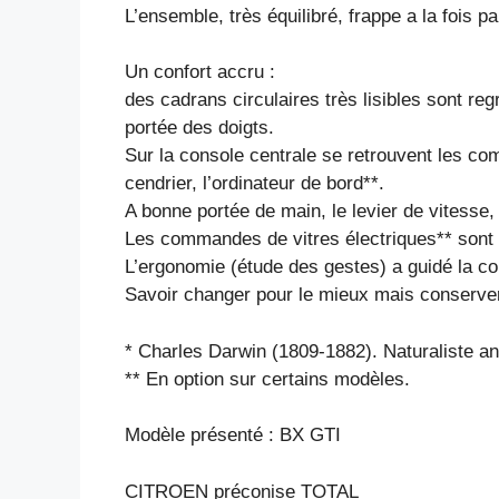
L’ensemble, très équilibré, frappe a la fois pa
Un confort accru :
des cadrans circulaires très lisibles sont 
portée des doigts.
Sur la console centrale se retrouvent les co
cendrier, l’ordinateur de bord**.
A bonne portée de main, le levier de vitesse,
Les commandes de vitres électriques** sont 
L’ergonomie (étude des gestes) a guidé la con
Savoir changer pour le mieux mais conserver l
* Charles Darwin (1809-1882). Naturaliste ang
** En option sur certains modèles.
Modèle présenté : BX GTI
CITROEN préconise TOTAL