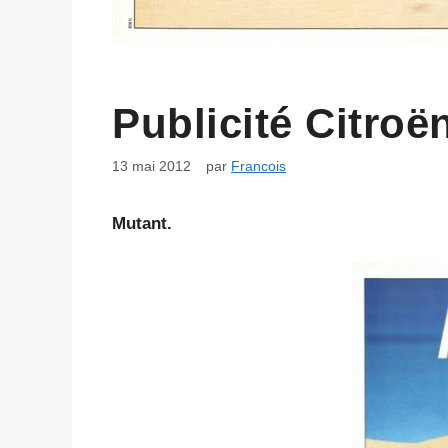
Publicité Citroë
13 mai 2012
par
Francois
Mutant.