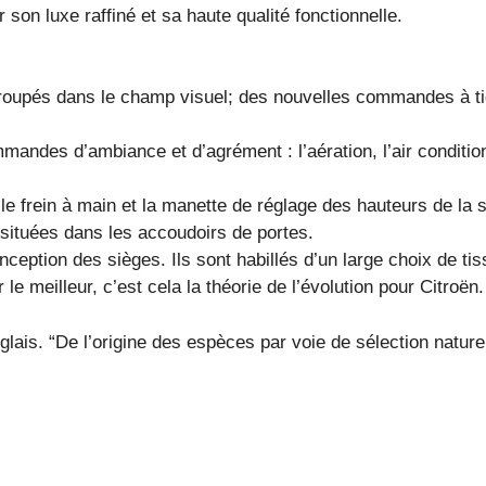
r son luxe raffiné et sa haute qualité fonctionnelle.
regroupés dans le champ visuel; des nouvelles commandes à t
mmandes d’ambiance et d’agrément : l’aération, l’air conditi
 le frein à main et la manette de réglage des hauteurs de la
situées dans les accoudoirs de portes.
ception des sièges. Ils sont habillés d’un large choix de tis
e meilleur, c’est cela la théorie de l’évolution pour Citroën.
lais. “De l’origine des espèces par voie de sélection naturel