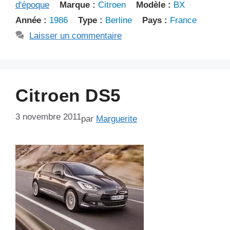
d'époque
Marque :
Citroen
Modèle :
BX
Année :
1986
Type :
Berline
Pays :
France
Laisser un commentaire
Citroen DS5
3 novembre 2011
par
Marguerite