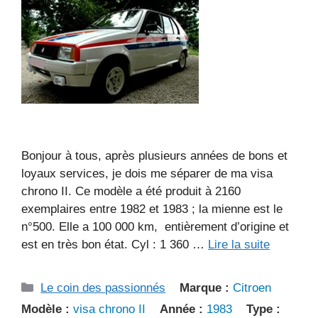
Bonjour à tous, après plusieurs années de bons et
loyaux services, je dois me séparer de ma visa
chrono II. Ce modèle a été produit à 2160
exemplaires entre 1982 et 1983 ; la mienne est le
n°500. Elle a 100 000 km, entièrement d’origine et
est en très bon état. Cyl : 1 360 …
Lire la suite
Catégories
Le coin des passionnés
Marque :
Citroen
Modèle :
visa chrono II
Année :
1983
Type :