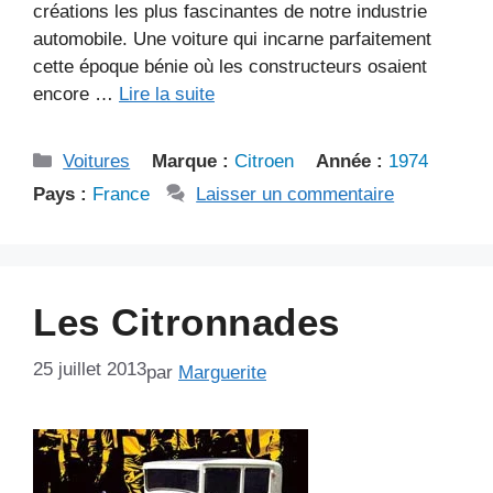
créations les plus fascinantes de notre industrie
automobile. Une voiture qui incarne parfaitement
cette époque bénie où les constructeurs osaient
encore …
Lire la suite
Catégories
Voitures
Marque :
Citroen
Année :
1974
Pays :
France
Laisser un commentaire
Les Citronnades
25 juillet 2013
par
Marguerite