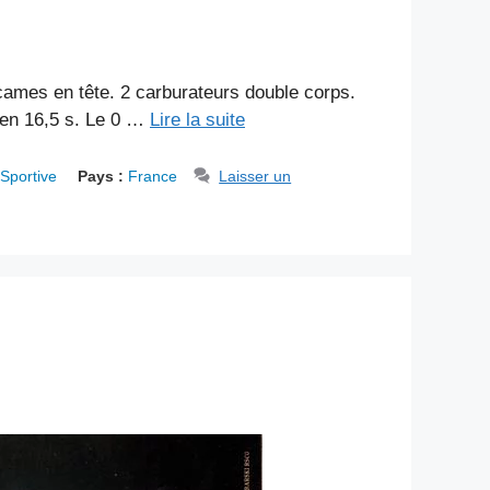
ames en tête. 2 carburateurs double corps.
é en 16,5 s. Le 0 …
Lire la suite
Sportive
Pays :
France
Laisser un