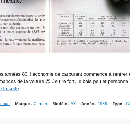
es années 80, l’économie de carburant commence à rentrer en
ances de la voiture 😉 Je tire fort, je bois peu et personne
e la suite
poque
Marque :
Citroen
Modèle :
AX
Année :
1988
Type :
Ci