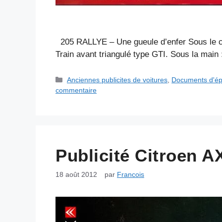
205 RALLYE – Une gueule d’enfer Sous le ca
Train avant triangulé type GTI. Sous la main 
Catégories
Anciennes publicites de voitures
,
Documents d'é
commentaire
Publicité Citroen A
18 août 2012
par
Francois