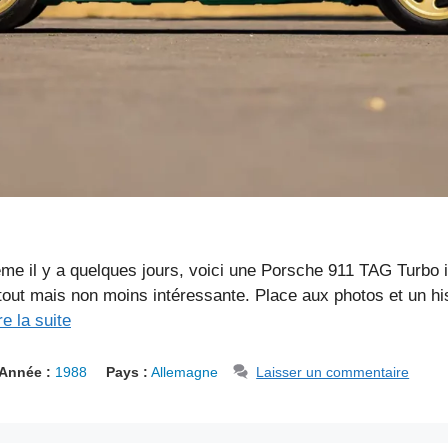
me il y a quelques jours, voici une Porsche 911 TAG Turbo 
rtout mais non moins intéressante. Place aux photos et un hi
re la suite
Année :
1988
Pays :
Allemagne
Laisser un commentaire