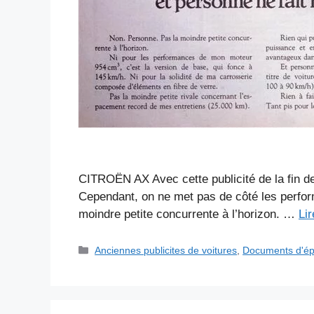
CITROËN AX Avec cette publicité de la fin d
Cependant, on ne met pas de côté les perform
moindre petite concurrente à l’horizon. …
Lir
Catégories
Anciennes publicites de voitures
,
Documents d'é