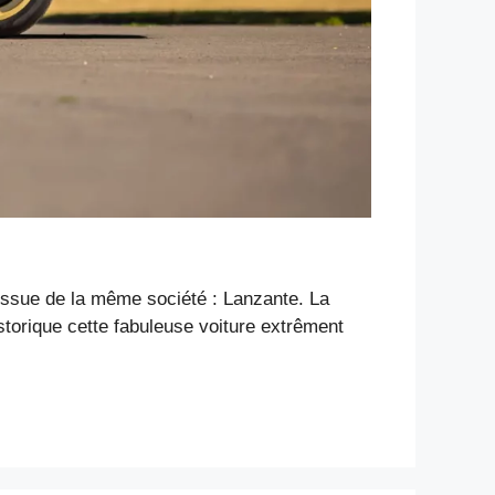
issue de la même société : Lanzante. La
storique cette fabuleuse voiture extrêment