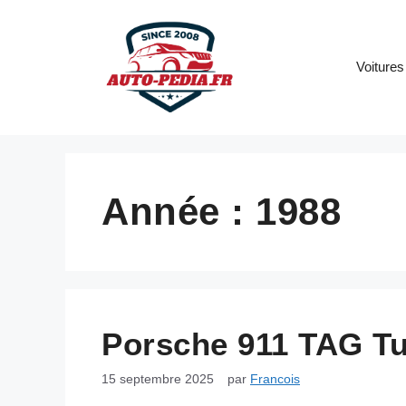
Aller
au
contenu
Voitures
Année :
1988
Porsche 911 TAG Tu
15 septembre 2025
par
Francois