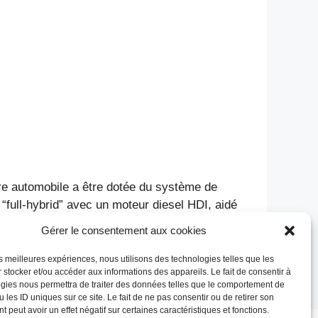
ère automobile a être dotée du système de
n “full-hybrid” avec un moteur diesel HDI, aidé
Gérer le consentement aux cookies
entaire
les meilleures expériences, nous utilisons des technologies telles que les
 stocker et/ou accéder aux informations des appareils. Le fait de consentir à
gies nous permettra de traiter des données telles que le comportement de
 les ID uniques sur ce site. Le fait de ne pas consentir ou de retirer son
 peut avoir un effet négatif sur certaines caractéristiques et fonctions.