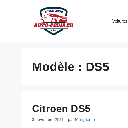
Aller
au
contenu
Voitures
Modèle :
DS5
Citroen DS5
3 novembre 2011
par
Marguerite