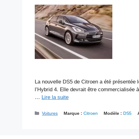
La nouvelle DS5 de Citroen a été présentée l
l’Hybrid 4. Elle devrait être commercialisée à
…
Lire la suite
Catégories
Voitures
Marque :
Citroen
Modèle :
DS5