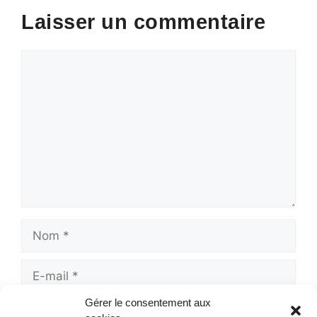
Laisser un commentaire
Commentaire
Nom
E-
mail
Gérer le consentement aux
Site