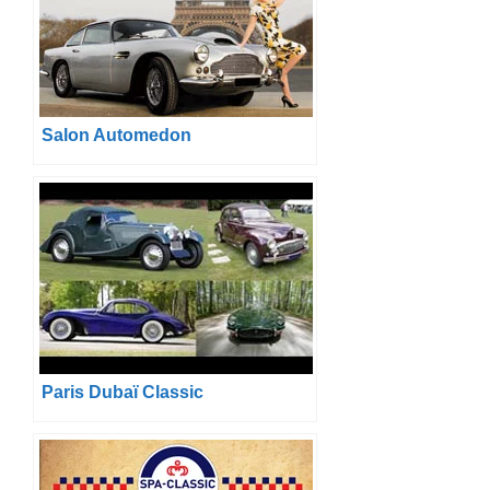
Salon Automedon
Paris Dubaï Classic