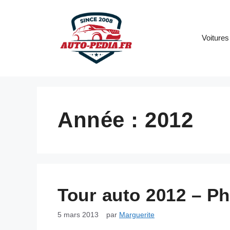
Aller
au
contenu
Voitures
Année :
2012
Tour auto 2012 – P
5 mars 2013
par
Marguerite