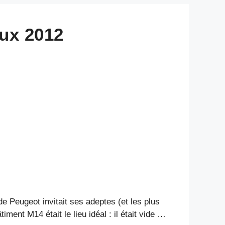
aux 2012
e Peugeot invitait ses adeptes (et les plus
ment M14 était le lieu idéal : il était vide …