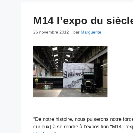
M14 l’expo du sièc
26 novembre 2012
par
Marguerite
“De notre histoire, nous puiserons notre for
curieux) à se rendre à l’exposition “M14, l’ex