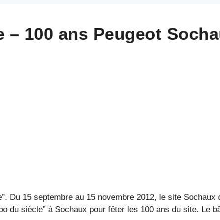
le – 100 ans Peugeot Soch
ce”. Du 15 septembre au 15 novembre 2012, le site Sochaux d
po du siècle” à Sochaux pour fêter les 100 ans du site. Le bâti