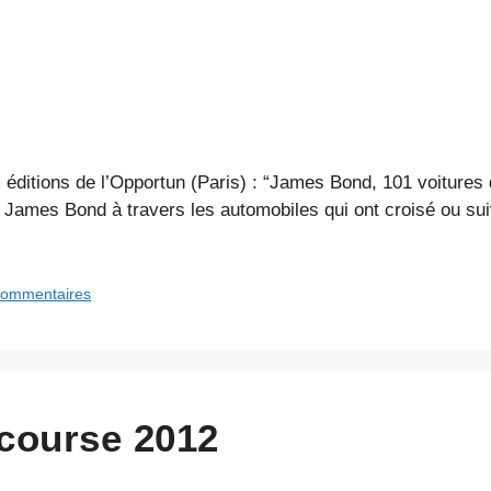
x éditions de l’Opportun (Paris) : “James Bond, 101 voitures
e James Bond à travers les automobiles qui ont croisé ou suiv
commentaires
course 2012