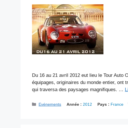
Du 16 au 21 avril 2012 eut lieu le Tour Auto 
équipages, originaires du monde entier, ont t
qui traversa des paysages magnifiques. …
L
Catégories
Evénements
Année :
2012
Pays :
France