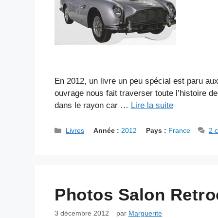
En 2012, un livre un peu spécial est paru au
ouvrage nous fait traverser toute l’histoire d
dans le rayon car …
Lire la suite
Catégories
Livres
Année :
2012
Pays :
France
2 
Photos Salon Retro
3 décembre 2012
par
Marguerite