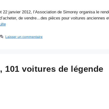
t 22 janvier 2012, l’Association de Simorey organisa le rend
d’acheter, de vendre…des pièces pour voitures anciennes et m
uite
Laisser un commentaire
, 101 voitures de légende