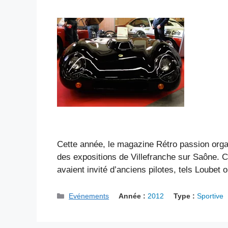
Cette année, le magazine Rétro passion org
des expositions de Villefranche sur Saône. C
avaient invité d’anciens pilotes, tels Loubet
Catégories
Evénements
Année :
2012
Type :
Sportive