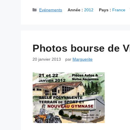
Catégories
Evénements
Année :
2012
Pays :
France
Photos bourse de Vi
20 janvier 2013
par
Marguerite