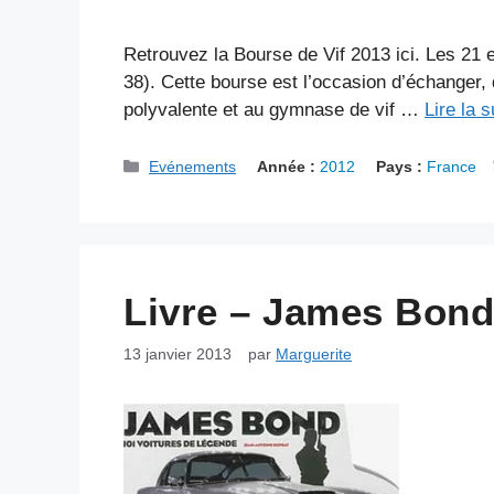
Retrouvez la Bourse de Vif 2013 ici. Les 21 e
38). Cette bourse est l’occasion d’échanger, 
polyvalente et au gymnase de vif …
Lire la s
Catégories
Evénements
Année :
2012
Pays :
France
Livre – James Bond
13 janvier 2013
par
Marguerite