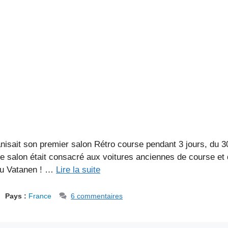
anisait son premier salon Rétro course pendant 3 jours, du
e salon était consacré aux voitures anciennes de course et 
 ou Vatanen ! …
Lire la suite
Pays :
France
6 commentaires