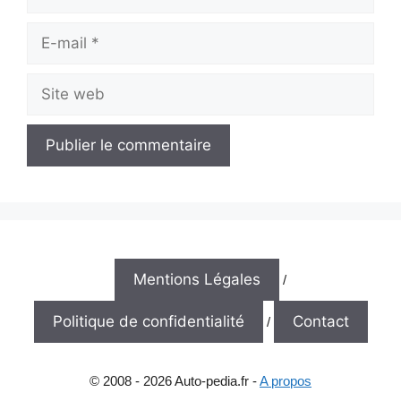
E-
mail
Site
web
Mentions Légales
/
Politique de confidentialité
Contact
/
© 2008 - 2026 Auto-pedia.fr -
A propos