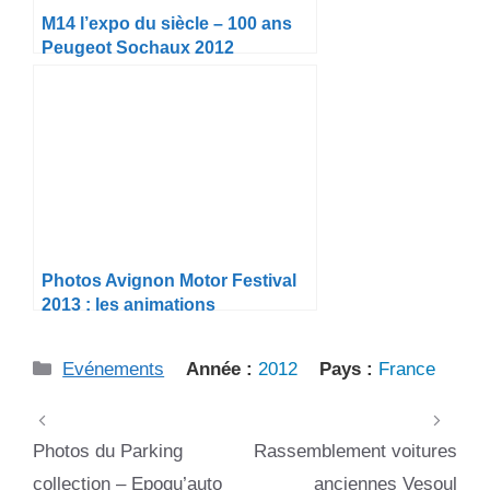
M14 l’expo du siècle – 100 ans
Peugeot Sochaux 2012
Photos Avignon Motor Festival
2013 : les animations
Catégories
Evénements
Année :
2012
Pays :
France
Photos du Parking
Rassemblement voitures
collection – Epoqu’auto
anciennes Vesoul