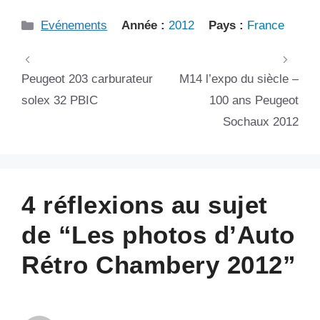
Catégories
Evénements
Année :
2012
Pays :
France
Peugeot 203 carburateur
M14 l’expo du siècle –
solex 32 PBIC
100 ans Peugeot
Sochaux 2012
4 réflexions au sujet
de “Les photos d’Auto
Rétro Chambery 2012”