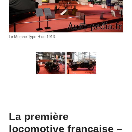
Le Morane Type H de 1913
La première
locomotive française –