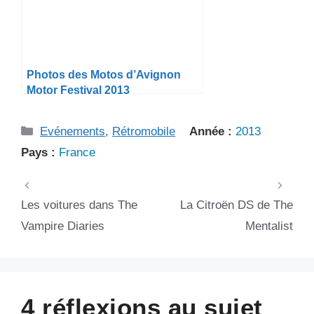
Photos des Motos d’Avignon
Motor Festival 2013
Catégories
Evénements
,
Rétromobile
Année :
2013
Pays :
France
Les voitures dans The
La Citroën DS de The
Vampire Diaries
Mentalist
4 réflexions au sujet