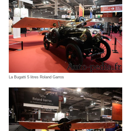
La Bugatti 5 litres Roland Garros