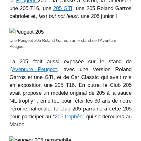
la
Peugeot
205 : la caisse à savon, la fameuse !
une 205 T16, une
205 GTI
, une 205 Roland Garros
cabriolet et,
last but not least,
une 205 junior !
Une Peugeot 205 Roland Garros sur le stand de l’Aventure
Peugeot
La 205 était aussi exposée sur le stand de
l’
Aventure Peugeot
, avec une version Roland
Garros et une GTI, et de Car Classic qui avait mis
en exposition une 205 T16. En outre, le Club 205
avait proposé un modèle original de 205 à la sauce
“4L trophy” : en effet, pour fêter les 30 ans de notre
héroïne nationale, le club 205 parrainera cette 205
pour participer au “
205 trophée
” qui se déroulera au
Maroc.