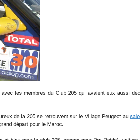
éé avec les membres du Club 205 qui avaient eux aussi déci
oureux de la 205 se retrouvent sur le Village Peugeot au
salo
rand départ pour le Maroc.