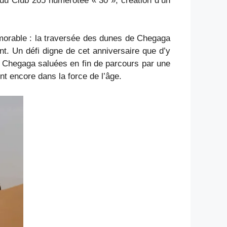
e du Club 205 numérotée « 30 », création d’un
morable : la traversée des dunes de Chegaga
nt. Un défi digne de cet anniversaire que d’y
de Chegaga saluées en fin de parcours par une
nt encore dans la force de l’âge.