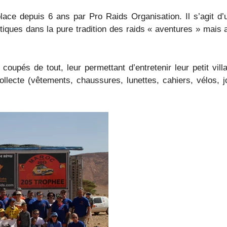
ce depuis 6 ans par Pro Raids Organisation. Il s’agit d’u
iques dans la pure tradition des raids « aventures » mais 
coupés de tout, leur permettant d’entretenir leur petit vil
ollecte (vêtements, chaussures, lunettes, cahiers, vélos, jo