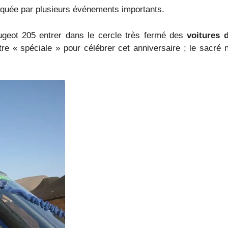
rquée par plusieurs événements importants.
geot 205 entrer dans le cercle très fermé des
voitures d
tre « spéciale » pour célébrer cet anniversaire ; le sacré 