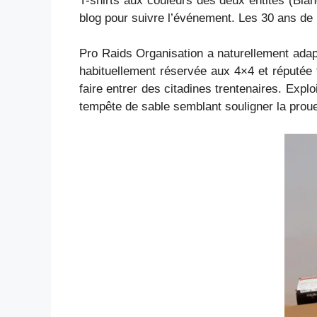
T-shirts aux couleurs des deux entités (Blan
blog pour suivre l’événement. Les 30 ans de 
Pro Raids Organisation a naturellement ada
habituellement réservée aux 4×4 et réputée t
faire entrer des citadines trentenaires. Exp
tempête de sable semblant souligner la proues