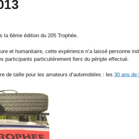
013
s la 6ème édition du 205 Trophée.
ure et humanitaire, cette expérience n’a laissé personne indi
les participants particulièrement fiers du périple effectué.
e de taille pour les amateurs d’automobiles : les
30 ans de 