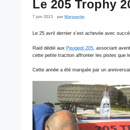
Le 205 Trophy 2
7 juin 2013
par
Marguerite
Le 25 avril dernier s’est achevée avec succè
Raid dédié aux
Peugeot 205
, associant avent
cette petite traction affronter les pistes que 
Cette année a été marquée par un anniversair