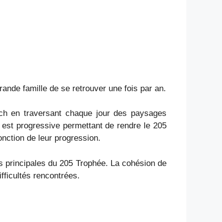
ande famille de se retrouver une fois par an.
ech en traversant chaque jour des paysages
 est progressive permettant de rendre le 205
onction de leur progression.
rs principales du 205 Trophée. La cohésion de
fficultés rencontrées.