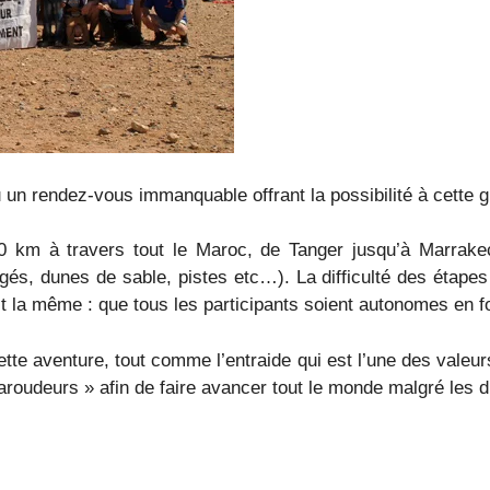
un rendez-vous immanquable offrant la possibilité à cette gr
0 km à travers tout le Maroc, de Tanger jusqu’à Marrak
gés, dunes de sable, pistes etc…). La difficulté des étapes
st la même : que tous les participants soient autonomes en f
tte aventure, tout comme l’entraide qui est l’une des valeu
baroudeurs » afin de faire avancer tout le monde malgré les di