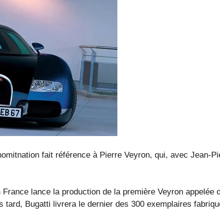
nomitnation fait référence à Pierre Veyron, qui, avec Jean-P
 France lance la production de la première Veyron appelée d
 tard, Bugatti livrera le dernier des 300 exemplaires fabriqu