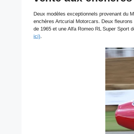
Deux modèles exceptionnels provenant du Mus
enchères Artcurial Motorcars. Deux fleurons
de 1965 et une Alfa Romeo RL Super Sport de
ici)
.