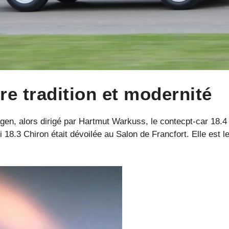
re tradition et modernité
en, alors dirigé par Hartmut Warkuss, le contecpt-car 18.4 
8.3 Chiron était dévoilée au Salon de Francfort. Elle est le 