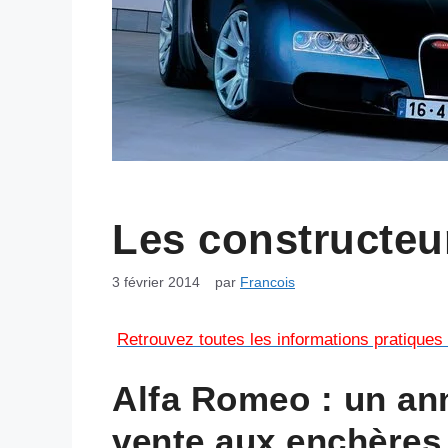
Les constructeu
3 février 2014
par
Francois
Retrouvez toutes les informations pratiques 
Alfa Romeo : un an
vente aux enchères