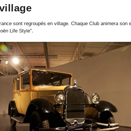
village
France sont regroupés en village. Chaque Club animera son
oën Life Style”.