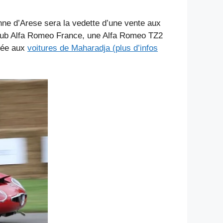
ne d’Arese sera la vedette d’une vente aux
 Club Alfa Romeo France, une Alfa Romeo TZ2
crée aux
voitures de Maharadja (plus d’infos