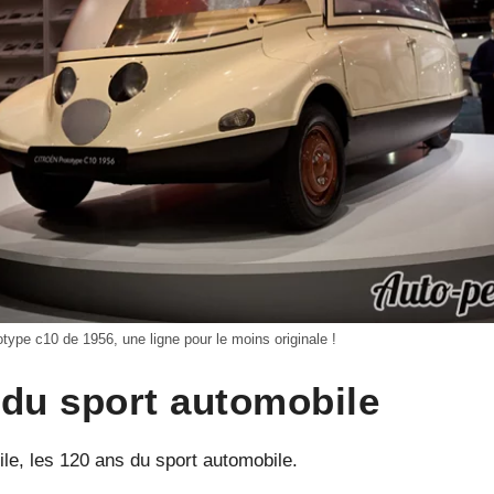
otype c10 de 1956, une ligne pour le moins originale !
 du sport automobile
e, les 120 ans du sport automobile.