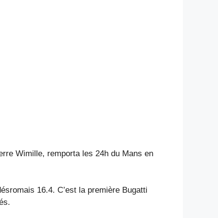
ierre Wimille, remporta les 24h du Mans en
ésromais 16.4. C’est la première Bugatti
és.