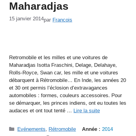
Maharadjas
15 janvier 2014
par
Francois
Retromobile et les milles et une voitures de
Maharadjas Isotta Fraschini, Delage, Delahaye,
Rolls-Royce, Swan car, les mille et une voitures
débarquent à Rétromobile… En Inde, les années 20
et 30 ont permis l’éclosion d’extravagances
automobiles : formes, couleurs accessoires. Pour
se démarquer, les princes indiens, ont eu toutes les
audaces et ont tout tenté …
Lire la suite
Catégories
Evénements
,
Rétromobile
Année :
2014