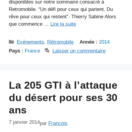
disponibles sur notre sommaire consacré à
Retromobile. “Un défi pour ceux qui partent. Du
rêve pour ceux qui restent“. Thierry Sabine Alors
que commence …
Lire la suite
Catégories
Evénements
,
Rétromobile
Année :
2014
Pays :
France
Laisser un commentaire
La 205 GTI à l’attaque
du désert pour ses 30
ans
7 janvier 2014
par
Francois