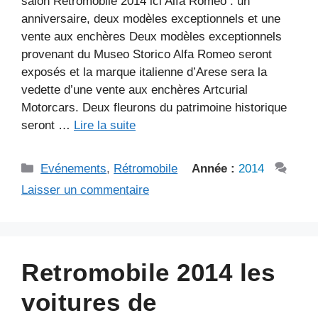
salon Retromobile 2014 ici Alfa Romeo : un
anniversaire, deux modèles exceptionnels et une
vente aux enchères Deux modèles exceptionnels
provenant du Museo Storico Alfa Romeo seront
exposés et la marque italienne d’Arese sera la
vedette d’une vente aux enchères Artcurial
Motorcars. Deux fleurons du patrimoine historique
seront …
Lire la suite
Catégories
Evénements
,
Rétromobile
Année :
2014
Laisser un commentaire
Retromobile 2014 les
voitures de