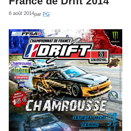
France de Drift 2014
6 août 2014
par
PG