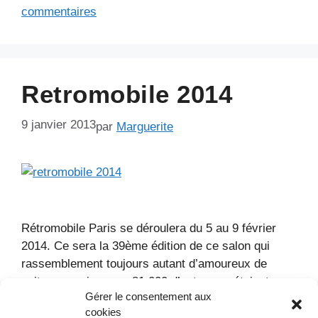
commentaires
Retromobile 2014
9 janvier 2013
par
Marguerite
Rétromobile Paris se déroulera du 5 au 9 février
2014. Ce sera la 39ème édition de ce salon qui
rassemblement toujours autant d’amoureux de
voitures anciennes ; 81 000 d’entre eux étaient
Gérer le consentement aux
venus en 2013.
cookies