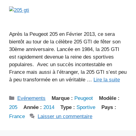
Après la Peugeot 205 en Février 2013, ce sera
bientôt au tour de la célèbre 205 GTI de fêter son
30ème anniversaire. Lancée en 1984, la 205 GTI
est rapidement devenue la reine des sportives
populaires. Avec un succès incontestable en
France mais aussi à l’étranger, la 205 GTI s’est peu
à peu transformée en un véritable …
Lire la suite
Catégories
Evénements
Marque :
Peugeot
Modèle :
205
Année :
2014
Type :
Sportive
Pays :
France
Laisser un commentaire