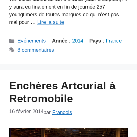
y aura eu finalement en fin de journée 257
youngtimers de toutes marques ce qui n’est pas
mal pour …
Lire la suite
Catégories
Evénements
Année :
2014
Pays :
France
8 commentaires
Enchères Artcurial à
Retromobile
16 février 2014
par
Francois