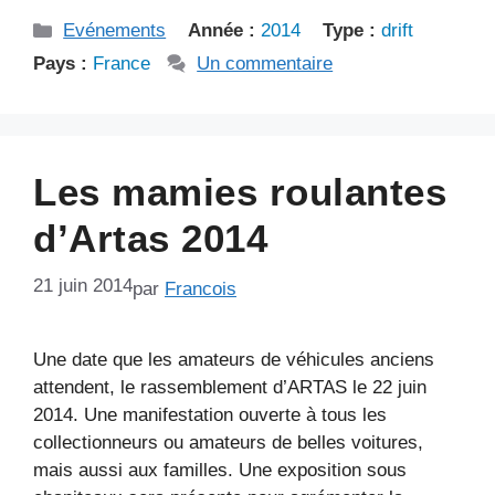
Catégories
Evénements
Année :
2014
Type :
drift
Pays :
France
Un commentaire
Les mamies roulantes
d’Artas 2014
21 juin 2014
par
Francois
Une date que les amateurs de véhicules anciens
attendent, le rassemblement d’ARTAS le 22 juin
2014. Une manifestation ouverte à tous les
collectionneurs ou amateurs de belles voitures,
mais aussi aux familles. Une exposition sous