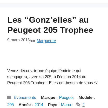
Les “Gonz’elles” au
Peugeot 205 Trophee
9 mars 2013
par
Marguerite
Venez découvrir une équipe féminime qui
s’engagera, avec sa 205, à l’édition 2014 du
Peugeot 205 Trophee ! Elles ont besoin de vous 🙂
Catégories
Evénements
Marque :
Peugeot
Modèle :
205
Année :
2014
Pays :
Maroc
2