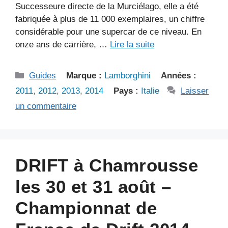
Successeure directe de la Murciélago, elle a été
fabriquée à plus de 11 000 exemplaires, un chiffre
considérable pour une supercar de ce niveau. En
onze ans de carrière, …
Lire la suite
Catégories
Guides
Marque :
Lamborghini
Années :
2011
,
2012
,
2013
,
2014
Pays :
Italie
Laisser
un commentaire
DRIFT à Chamrousse
les 30 et 31 août –
Championnat de