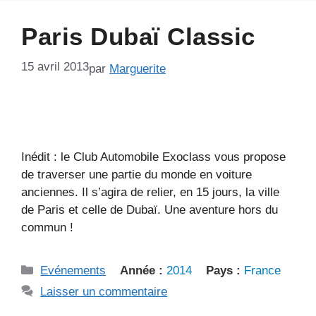
Paris Dubaï Classic
15 avril 2013
par
Marguerite
Inédit : le Club Automobile Exoclass vous propose
de traverser une partie du monde en voiture
anciennes. Il s’agira de relier, en 15 jours, la ville
de Paris et celle de Dubaï. Une aventure hors du
commun !
Catégories
Evénements
Année :
2014
Pays :
France
Laisser un commentaire