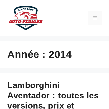
Aller
au
contenu
Menu
Année :
2014
Lamborghini
Aventador : toutes les
versions, prix et