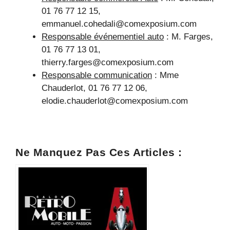
01 76 77 12 15,
emmanuel.cohedali@comexposium.com
Responsable événementiel auto
: M. Farges,
01 76 77 13 01,
thierry.farges@comexposium.com
Responsable communication
: Mme
Chauderlot, 01 76 77 12 06,
elodie.chauderlot@comexposium.com
Ne Manquez Pas Ces Articles :