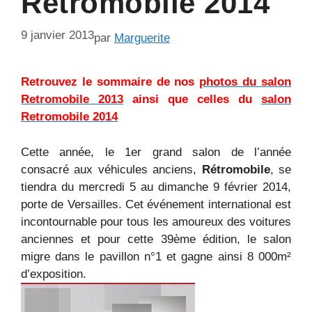
Retromobile 2014
9 janvier 2013
par
Marguerite
Retrouvez le sommaire de nos
photos du salon
Retromobile 2013
ainsi que celles du
salon
Retromobile 2014
Cette année, le 1er grand salon de l’année
consacré aux véhicules anciens,
Rétromobile
, se
tiendra du mercredi 5 au dimanche 9 février 2014,
porte de Versailles. Cet événement international est
incontournable pour tous les amoureux des voitures
anciennes et pour cette 39ème édition, le salon
migre dans le pavillon n°1 et gagne ainsi 8 000m²
d’exposition.