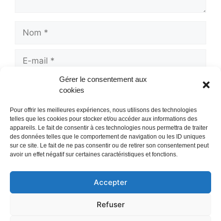
Nom
E-
mail
Gérer le consentement aux
Site
cookies
web
Pour offrir les meilleures expériences, nous utilisons des technologies
telles que les cookies pour stocker et/ou accéder aux informations des
appareils. Le fait de consentir à ces technologies nous permettra de traiter
des données telles que le comportement de navigation ou les ID uniques
sur ce site. Le fait de ne pas consentir ou de retirer son consentement peut
avoir un effet négatif sur certaines caractéristiques et fonctions.
Accepter
Mentions Légales
/
Refuser
Politique de confidentialité
Contact
/