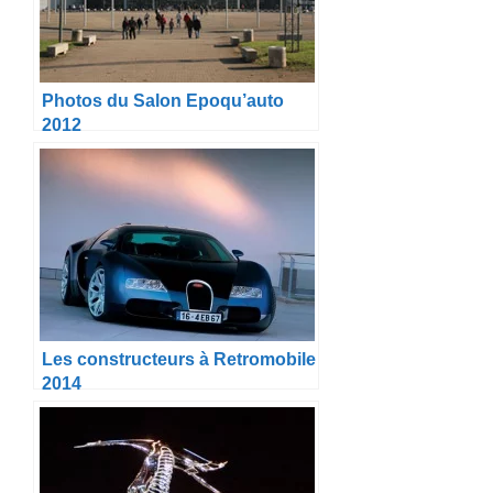
Photos du Salon Epoqu’auto
2012
Les constructeurs à Retromobile
2014