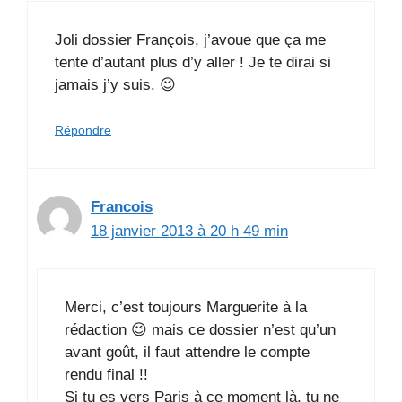
Joli dossier François, j’avoue que ça me
tente d’autant plus d’y aller ! Je te dirai si
jamais j’y suis. 😉
Répondre
Francois
18 janvier 2013 à 20 h 49 min
Merci, c’est toujours Marguerite à la
rédaction 😉 mais ce dossier n’est qu’un
avant goût, il faut attendre le compte
rendu final !!
Si tu es vers Paris à ce moment là, tu ne