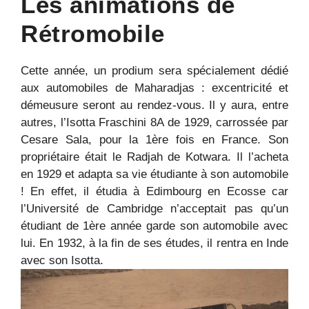
Les animations de
Rétromobile
Cette année, un prodium sera spécialement dédié
aux automobiles de Maharadjas : excentricité et
démeusure seront au rendez-vous. Il y aura, entre
autres, l’Isotta Fraschini 8A de 1929, carrossée par
Cesare Sala, pour la 1ère fois en France. Son
propriétaire était le Radjah de Kotwara. Il l’acheta
en 1929 et adapta sa vie étudiante à son automobile
! En effet, il étudia à Edimbourg en Ecosse car
l’Université de Cambridge n’acceptait pas qu’un
étudiant de 1ère année garde son automobile avec
lui. En 1932, à la fin de ses études, il rentra en Inde
avec son Isotta.