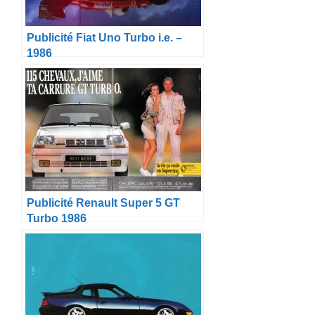
Publicité Fiat Uno Turbo i.e. –
1986
Publicité Renault Super 5 GT
Turbo 1986