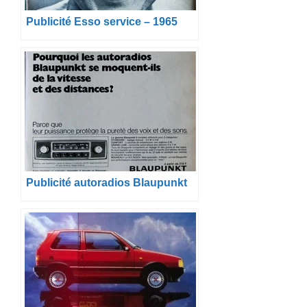
Publicité Esso service – 1965
Publicité autoradios Blaupunkt