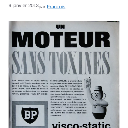
9 janvier 2013
par
Francois