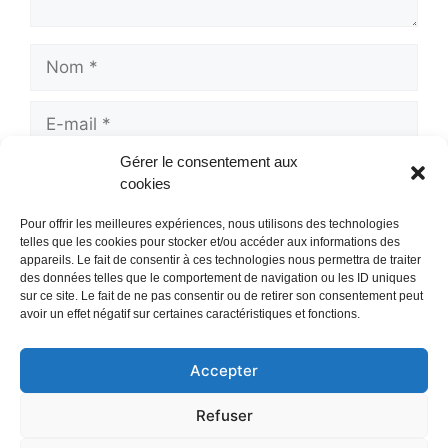
Nom
E-
mail
Gérer le consentement aux
Site
cookies
web
Pour offrir les meilleures expériences, nous utilisons des technologies
telles que les cookies pour stocker et/ou accéder aux informations des
appareils. Le fait de consentir à ces technologies nous permettra de traiter
des données telles que le comportement de navigation ou les ID uniques
sur ce site. Le fait de ne pas consentir ou de retirer son consentement peut
avoir un effet négatif sur certaines caractéristiques et fonctions.
Accepter
Mentions Légales
/
Refuser
Politique de confidentialité
Contact
/