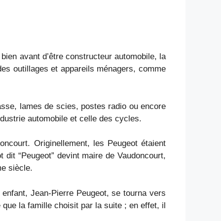
bien avant d’être constructeur automobile, la
 des outillages et appareils ménagers, comme
hasse, lames de scies, postes radio ou encore
dustrie automobile et celle des cycles.
ncourt. Originellement, les Peugeot étaient
ot dit “Peugeot” devint maire de Vaudoncourt,
e siècle.
enfant, Jean-Pierre Peugeot, se tourna vers
ue la famille choisit par la suite ; en effet, il