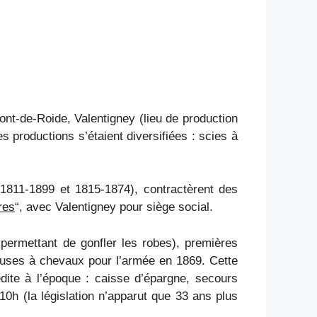
Pont-de-Roide, Valentigney (lieu de production
es productions s’étaient diversifiées : scies à
(1811-1899 et 1815-1874), contractèrent des
res
“, avec Valentigney pour siège social.
 permettant de gonfler les robes), premières
uses à chevaux pour l’armée en 1869. Cette
édite à l’époque : caisse d’épargne, secours
0h (la législation n’apparut que 33 ans plus