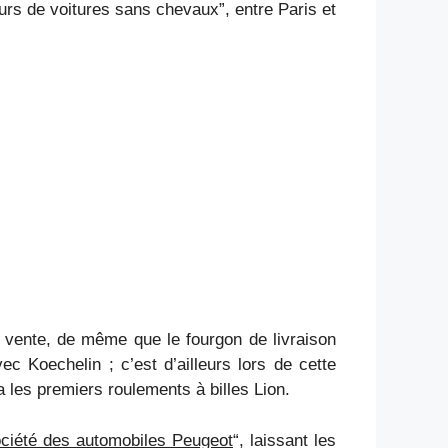
urs de voitures sans chevaux”, entre Paris et
a vente, de même que le fourgon de livraison
 Koechelin ; c’est d’ailleurs lors de cette
 les premiers roulements à billes Lion.
ociété des automobiles Peugeot
“, laissant les