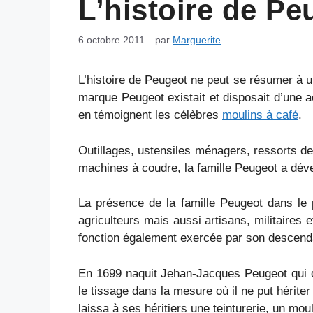
L’histoire de Pe
6 octobre 2011
par
Marguerite
L’histoire de Peugeot ne peut se résumer à un
marque Peugeot existait et disposait d’une 
en témoignent les célèbres
moulins à café
.
Outillages, ustensiles ménagers, ressorts de
machines à coudre, la famille Peugeot a dével
La présence de la famille Peugeot dans le 
agriculteurs mais aussi artisans, militaires
fonction également exercée par son descend
En 1699 naquit Jehan-Jacques Peugeot qui d
le tissage dans la mesure où il ne put hériter d
laissa à ses héritiers une teinturerie, un moul