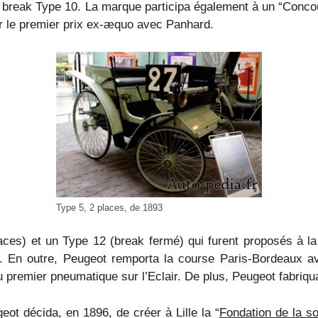
 le break Type 10. La marque participa également à un “Conco
ter le premier prix ex-æquo avec Panhard.
Type 5, 2 places, de 1893
aces) et un Type 12 (break fermé) qui furent proposés à l
 En outre, Peugeot remporta la course Paris-Bordeaux avec
 premier pneumatique sur l’Eclair. De plus, Peugeot fabriqua
ot décida, en 1896, de créer à Lille la “
Fondation de la s