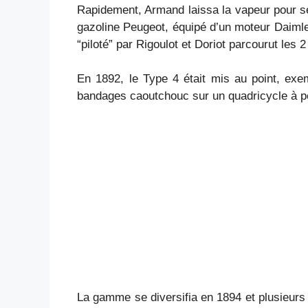
Rapidement, Armand laissa la vapeur pour se t
gazoline Peugeot, équipé d’un moteur Daimler
“piloté” par Rigoulot et Doriot parcourut les
En 1892, le Type 4 était mis au point, exe
bandages caoutchouc sur un quadricycle à pé
La gamme se diversifia en 1894 et plusieurs