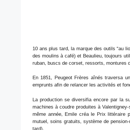
10 ans plus tard, la marque des outils “au li
des moulins à café) et Beaulieu, toujours util
ruban, buscs de corset, ressorts, montures de
En 1851, Peugeot Frères aînés traversa une
emprunts afin de relancer les activités et fon
La production se diversifia encore par la s
machines à coudre produites à Valentigney-
même année, Emile créa le Prix littéraire p
mutuel, soins gratuits, système de pension-
tard).