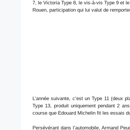
7, le Victoria Type 8, le vis-à-vis Type 9 et
Rouen, participation qui lui valut de rempor
L’année suivante, c’est un Type 11 (deux pl
Type 13, produit uniquement pendant 2 ans.
course que Edouard Michelin fit les essais du
Persévérant dans l’automobile, Armand Peuge