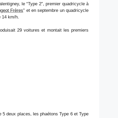
alentigney, le “Type 2”, premier quadricycle à
ugeot Frères
” et en septembre un quadricycle
e 14 km/h.
duisait 29 voitures et montait les premiers
e 5 deux places, les phaétons Type 6 et Type