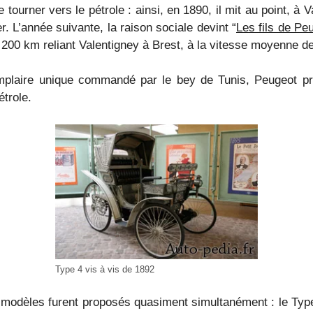
ourner vers le pétrole : ainsi, en 1890, il mit au point, à V
. L’année suivante, la raison sociale devint “
Les fils de Pe
 2 200 km reliant Valentigney à Brest, à la vitesse moyenne d
mplaire unique commandé par le bey de Tunis, Peugeot pro
trole.
Type 4 vis à vis de 1892
 modèles furent proposés quasiment simultanément : le Typ