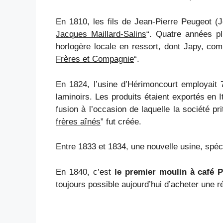
En 1810, les fils de Jean-Pierre Peugeot (Je
Jacques Maillard-Salins
“. Quatre années pl
horlogère locale en ressort, dont Japy, co
Frères et Compagnie
“.
En 1824, l’usine d’Hérimoncourt employait 7
laminoirs. Les produits étaient exportés en 
fusion à l’occasion de laquelle la société pr
frères aînés
” fut créée.
Entre 1833 et 1834, une nouvelle usine, spéci
En 1840, c’est
le premier moulin à café 
toujours possible aujourd’hui d’acheter une r