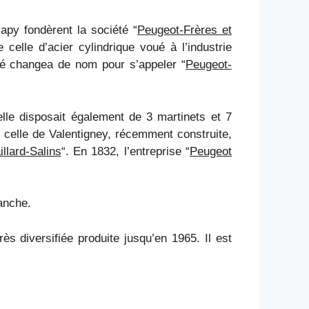
Japy fondèrent la société “
Peugeot-Frères et
celle d’acier cylindrique voué à l’industrie
té changea de nom pour s’appeler “
Peugeot-
elle disposait également de 3 martinets et 7
c celle de Valentigney, récemment construite,
llard-Salins
“. En 1832, l’entreprise “
Peugeot
lanche.
ès diversifiée produite jusqu’en 1965. Il est