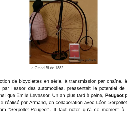
Le Grand Bi de 1882
ction de bicyclettes en série, à transmission par chaîne, 
 par l’essor des automobiles, pressentait le potentiel de 
insi que Emile Levassor. Un an plus tard à peine,
Peugeot p
ycle réalisé par Armand, en collaboration avec Léon Serpolle
 nom “Serpollet-Peugeot”. Il faut noter qu’à ce moment-l