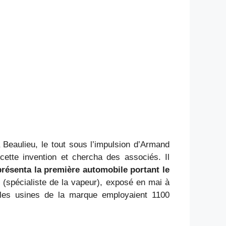
à Beaulieu, le tout sous l’impulsion d’Armand
cette invention et chercha des associés. Il
résenta la première automobile portant le
t (spécialiste de la vapeur), exposé en mai à
à les usines de la marque employaient 1100