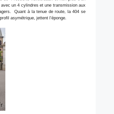
e avec un 4 cylindres et une transmission aux
sagers. Quant à la tenue de route, la 404 se
rofil asymétrique, jettent l’éponge.