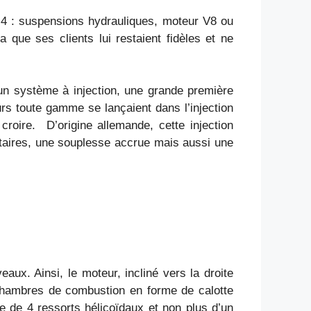
e 4 : suspensions hydrauliques, moteur V8 ou
que ses clients lui restaient fidèles et ne
’un système à injection, une grande première
urs toute gamme se lançaient dans l’injection
oire. D’origine allemande, cette injection
aires, une souplesse accrue mais aussi une
eaux. Ainsi, le moteur, incliné vers la droite
e chambres de combustion en forme de calotte
e de 4 ressorts hélicoïdaux et non plus d’un