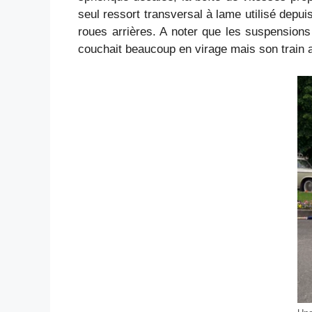
seul ressort transversal à lame utilisé depu
roues arrières. A noter que les suspensions
couchait beaucoup en virage mais son train av