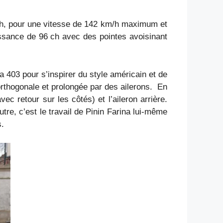
 ch, pour une vitesse de 142 km/h maximum et
uissance de 96 ch avec des pointes avoisinant
la 403 pour s’inspirer du style américain et de
orthogonale et prolongée par des ailerons. En
c retour sur les côtés) et l’aileron arrière.
utre, c’est le travail de Pinin Farina lui-même
s.