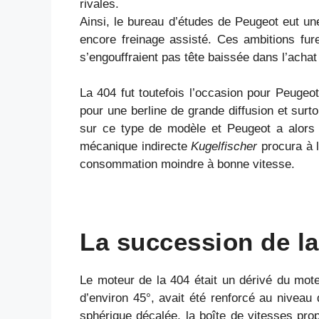
rivales.
Ainsi, le bureau d’études de Peugeot eut un
encore freinage assisté. Ces ambitions fur
s’engouffraient pas tête baissée dans l’achat
La 404 fut toutefois l’occasion pour Peugeo
pour une berline de grande diffusion et surt
sur ce type de modèle et Peugeot a alors é
mécanique indirecte
Kugelfischer
procura à 
consommation moindre à bonne vitesse.
La succession de la
Le moteur de la 404 était un dérivé du moteur
d’environ 45°, avait été renforcé au niveau
sphérique décalée, la boîte de vitesses pro