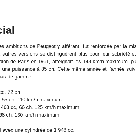
ial
s ambitions de Peugeot y afférant, fut renforcée par la mi
 autres versions se distinguèrent plus pour leur sobriété e
 salon de Paris en 1961, atteignait les 148 km/h maximum, pu
ec une puissance à 85 ch. Cette même année et l’année suiv
 bas de gamme :
cc, 72 ch
cc, 55 ch, 110 km/h maximum
1 468 cc, 66 ch, 125 km/h maximum
, 68 ch, 130 km/h maximum
l avec une cylindrée de 1 948 cc.