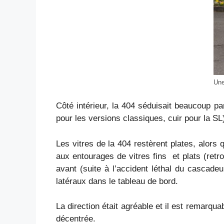
Une
Côté intérieur, la 404 séduisait beaucoup par
pour les versions classiques, cuir pour la S
Les vitres de la 404 restèrent plates, alors
aux entourages de vitres fins et plats (ret
avant (suite à l’accident léthal du cascade
latéraux dans le tableau de bord.
La direction était agréable et il est remarqu
décentrée.