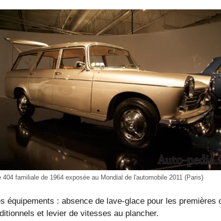
 404 familiale de 1964 exposée au Mondial de l'automobile 2011 (Paris)
es équipements : absence de lave-glace pour les premières c
ditionnels et levier de vitesses au plancher.