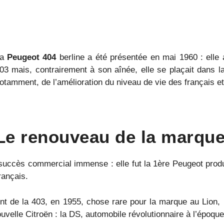
La
Peugeot 404
berline a été présentée en mai 1960 : elle 
03 mais, contrairement à son aînée, elle se plaçait dans la
otamment, de l’amélioration du niveau de vie des français et
Le renouveau de la marque
ès commercial immense : elle fut la 1ère Peugeot produite
rançais.
ment de la 403, en 1955, chose rare pour la marque au Lion,
nouvelle Citroën : la DS, automobile révolutionnaire à l’époqu