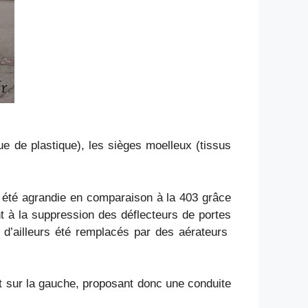
que de plastique), les sièges moelleux (tissus
 a été agrandie en comparaison à la 403 grâce
t à la suppression des déflecteurs de portes
t d’ailleurs été remplacés par des aérateurs
ent sur la gauche, proposant donc une conduite