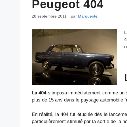
Peugeot 404
28 septembre 2011
par
Marguerite
4
n
La 404
s’imposa immédiatement comme un succ
plus de 15 ans dans le paysage automobile f
En réalité, la 404 fut étudiée dès le lance
particulièrement stimulé par la sortie de la 