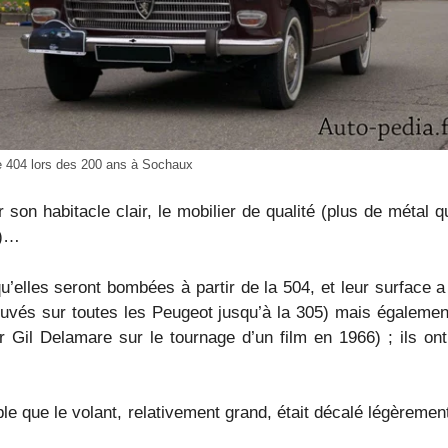
 404 lors des 200 ans à Sochaux
 son habitacle clair, le mobilier de qualité (plus de métal 
L)…
 qu’elles seront bombées à partir de la 504, et leur surface
rouvés sur toutes les Peugeot jusqu’à la 305) mais égalemen
ur Gil Delamare sur le tournage d’un film en 1966) ; ils on
able que le volant, relativement grand, était décalé légèrem