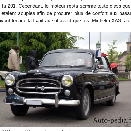
is la 201. Cependant, le moteur resta somme toute classiqu
 étaient souples afin de procurer plus de confort aux pas
ant tenace la fixait au sol avant que les Michelin XAS, au p