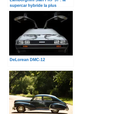
supercar hybride la plus
puissante jamais produite par
Sant’Agata
DeLorean DMC-12