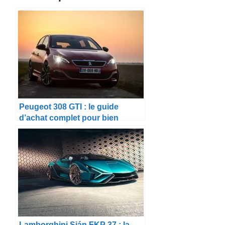
Peugeot 308 GTI : le guide
d’achat complet pour bien
choisir son exemplaire
d’occasion en 2026
Lamborghini Sián FKP 37 : la