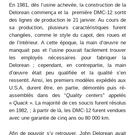
En 1981, dès l’usine achevée, la construction de la
Delorean commença et la première DMC-12 sortit
des lignes de production le 21 janvier. Au cours de
sa production, plusieurs caractéristiques furent
changées, comme le style du capot, des roues et
de l’intérieur. A cette époque, la main d’œuvre ne
manquait pas et l’usine pouvait facilement trouver
les employés nécessaires pour fabriquer la
Delorean ; cependant, en contrepartie, la main
d’œuvre était peu qualifiée et la qualité s’en
ressentit. Ainsi, les premiers modèles expédiés aux
U.S.A. durent être, en partie, démontés puis ré-
assemblés dans des “
Quality centers
” appelés
«
Quack
». La majorité de ces soucis furent résolus
en 1982, ; à partir de là, les DMC-12 furent vendues
avec une garantie de cinq ans ou 80 000 km.
Afin de pouvoir s’y retrouver, John Delorean avait