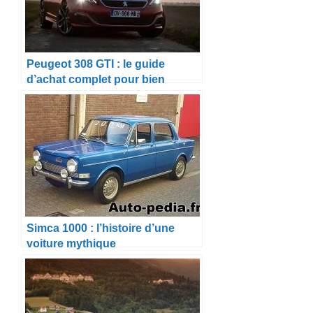
Peugeot 308 GTI : le guide
d’achat complet pour bien
choisir son exemplaire
d’occasion en 2026
Simca 1000 : l’histoire d’une
voiture mythique