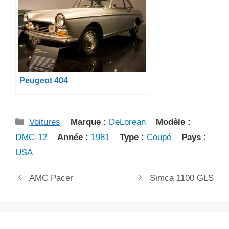
Peugeot 404
Catégories
Voitures
Marque :
DeLorean
Modèle :
DMC-12
Année :
1981
Type :
Coupé
Pays :
USA
AMC Pacer
Simca 1100 GLS