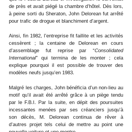
de près et avait piégé la chambre d’hôtel. Dès lors,
à peine sorti du Sheraton, John Delorean fut arrêté
pour trafic de drogue et blanchiment d’argent.
Ainsi, fin 1982, l’entreprise fit faillite et les activités
cessèrent ; la centaine de Delorean en cours
d’assemblage fut reprise par “
Consolidated
International
” qui termina de les monter ; cela
explique pourquoi il est possible de trouver des
modèles neufs jusqu’en 1983.
Malgré les charges, John bénéficia d’un non-lieu au
motif qu’il avait été arrêté grâce à un piège tendu
par le F.B.I. Par la suite, en dépit des poursuites
incessantes menées par ses créanciers jusqu’à
son décès, M. Delorean continua de rêver à
d’autres projet tels celui de mettre au point une
nouvelle voiture et une montre.