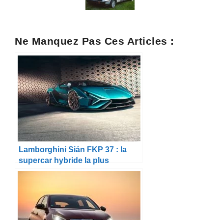
Ne Manquez Pas Ces Articles :
Lamborghini Sián FKP 37 : la
supercar hybride la plus
puissante jamais produite par
Sant’Agata