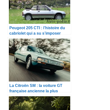
Peugeot 205 CTI : l’histoire du
cabriolet qui a su s’imposer
dans l’ombre de la GTI
La Citroën SM : la voiture GT
française ancienne la plus
mythique