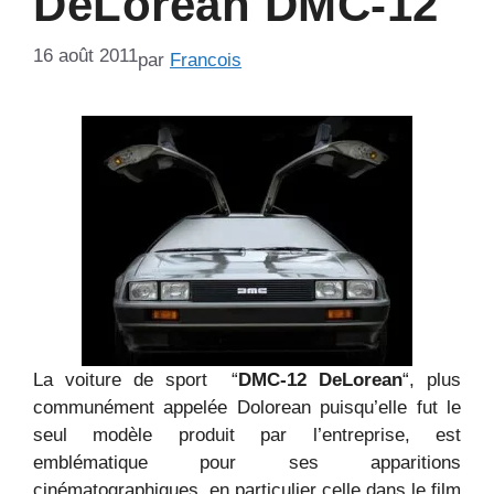
DeLorean DMC-12
16 août 2011
par
Francois
La voiture de sport “
DMC-12 DeLorean
“, plus
communément appelée Dolorean puisqu’elle fut le
seul modèle produit par l’entreprise, est
emblématique pour ses apparitions
cinématographiques, en particulier celle dans le film