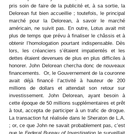
pris soin de faire de la publicité et, à sa sortie, la
Delorean fut bien accueillie ; toutefois, le principal
marché pour la Delorean, à savoir le marché
américain, ne suivit pas. En outre, Lotus avait mit
plus de temps que prévu à finaliser le châssis et à
obtenir l’homologation pourtant indispensable. Dès
lors, les créanciers s’étaient impatientés et les
dettes étaient devenues de plus en plus difficiles à
honorer. John Delorean chercha donc de nouveaux
financements. Or, le Gouvernement de la couronne
avait déjà financé l’activité à hauteur de 200
millions de dollars et attendait son retour sur
investissement. John Delorean, ayant besoin à
cette époque de 50 millions supplémentaires et prêt
à tout, accepta de participer à un trafic de drogue.
La transaction fut réalisée dans le Sheraton de L.A.
; or, ce que John ne savait probablement pas, c’est
que le
Federal Bureau of Investigation
le surveillait