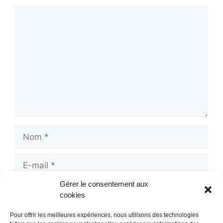
Commentaire
Nom
E-
mail
Gérer le consentement aux
Site
cookies
web
Pour offrir les meilleures expériences, nous utilisons des technologies