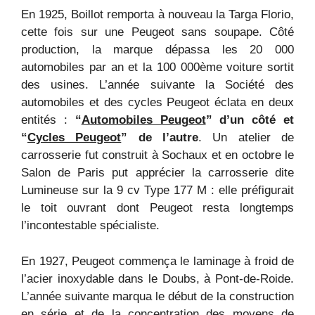
En 1925, Boillot remporta à nouveau la Targa Florio,
cette fois sur une Peugeot sans soupape. Côté
production, la marque dépassa les 20 000
automobiles par an et la 100 000ème voiture sortit
des usines. L’année suivante la Société des
automobiles et des cycles Peugeot éclata en deux
entités :
“
Automobiles Peugeot
” d’un côté et
“
Cycles Peugeot
” de l’autre
. Un atelier de
carrosserie fut construit à Sochaux et en octobre le
Salon de Paris put apprécier la carrosserie dite
Lumineuse sur la 9 cv Type 177 M : elle préfigurait
le toit ouvrant dont Peugeot resta longtemps
l’incontestable spécialiste.
En 1927, Peugeot commença le laminage à froid de
l’acier inoxydable dans le Doubs, à Pont-de-Roide.
L’année suivante marqua le début de la construction
en série et de la concentration des moyens de