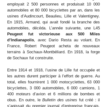
employait 2 500 personnes et produisait 10 000
automobiles et 80 000 bicyclettes par an, dans les
usines d’Audincourt, Beaulieu, Lille et Valentigney.
En 1915, Armand, qui avait fondé la branche des
automobiles, décéda. L’année suivante, une L45
Peugeot fut victorieuse aux 500 Miles
d’Indianapolis
, avec Dario Resta au volant. En
France, Robert Peugeot acheta de nouveaux
terrains à Sochaux-Montbéliard. En 1918, la forge
de Sochaux fut construite.
Entre 1914 et 1918, l’usine de Lille fut occupée et
les autres durent participer à l’effort de guerre. Au
total, elles fournirent 1 000 motocyclettes, 63 000
bicyclettes, 3 000 automobiles, 6 000 camions, 1
400 moteurs d’avion et 6 millions de bombes et
obus. En outre, le
Bulletin des usines
fut créé : il
s’agissait du premier journal d’entreprise français,