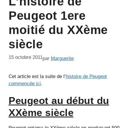
L’histoire de
Peugeot 1ere
moitié du XXème
siècle
15 octobre 2011
par
Marguerite
Cet article est la suite de l’
histoire de Peugeot
commencée ici
.
Peugeot au début du
XXème siècle
Peugeot entama le XXème siècle en produisant 500