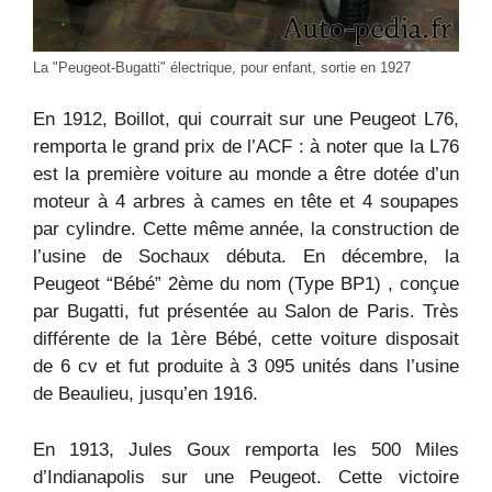
La "Peugeot-Bugatti" électrique, pour enfant, sortie en 1927
En 1912, Boillot, qui courrait sur une Peugeot L76,
remporta le grand prix de l’ACF : à noter que la L76
est la première voiture au monde a être dotée d’un
moteur à 4 arbres à cames en tête et 4 soupapes
par cylindre. Cette même année, la construction de
l’usine de Sochaux débuta. En décembre, la
Peugeot “Bébé” 2ème du nom (Type BP1) , conçue
par Bugatti, fut présentée au Salon de Paris. Très
différente de la 1ère Bébé, cette voiture disposait
de 6 cv et fut produite à 3 095 unités dans l’usine
de Beaulieu, jusqu’en 1916.
En 1913, Jules Goux remporta les 500 Miles
d’Indianapolis sur une Peugeot. Cette victoire