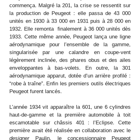
commença. Malgré la 201, la crise se ressentit sur
la production de Peugeot : elle passa de 43 000
unités en 1930 à 33 000 en 1931 puis à 28 000 en
1932. Elle remonta finalement à 36 000 unités dès
1933. Cette même année, Peugeot lança une ligne
aérodynamique pour l’ensemble de la gamme,
singularisée par une calandre en coupe-vent
légèrement inclinée, des phares obus et des ailes
enveloppantes à bas-volets. En outre, la 301
aérodynamique apparut, dotée d’un arrière profilé :
“robe à traîne”. Enfin les premiers outils électriques
Peugeot furent lancés.
L’année 1934 vit apparaître la 601, une 6 cylindres
haut-de-gamme et la première automobile à toit
escamotable sur châssis 401 : l’Eclipse. Cette
première avait été réalisée en collaboration avec le
designer
Paulin, le concessionnaire Peugeot