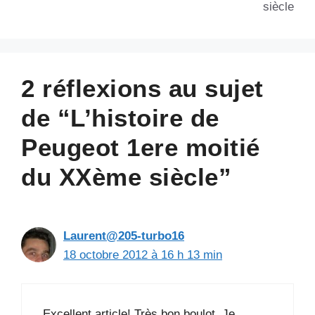
siècle
2 réflexions au sujet
de “L’histoire de
Peugeot 1ere moitié
du XXème siècle”
Laurent@205-turbo16
18 octobre 2012 à 16 h 13 min
Excellent article! Très bon boulot. Je