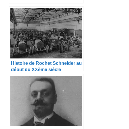
Histoire de Rochet Schneider au
début du XXème siècle