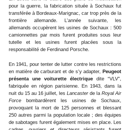
pour la guerre, la fabrication située à Sochaux fut
transférée à Bordeaux-Marignac, car trop près de la
frontière allemande. L’année suivante, les
allemands occupèrent les usines de Sochaux : 500
camionnettes par mois furent produites sous leur
tutelle et les usines furent placées sous la
responsabilité de Ferdinand Porsche.
En 1941, pour tenter de lutter contre les restrictions
en matière de carburant et de s’y adapter,
Peugeot
présenta une voiturette électrique
dite “VLV”,
fabriquée en région parisienne. En 1943, dans la
nuit du 15 au 16 juillet, les
Lancaster
de la
Royal Air
Force
bombardèrent les usines de Sochaux,
provoquant la mort de 125 personnes et blessant
250 autres parmi la population locale ; des équipes
de sabotages furent également mises en place. Les
cadres, ouvriers et directeurs résistants furent