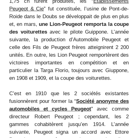
1,75 ch furent produites, les “
Etablissements
Peugeot & Cie
” fut constituée, l’usine de Pont-de-
Roide dans le Doubs se développait de plus en plus
et, en mars,
une Lion-Peugeot remporta la coupe
des voiturettes
avec le pilote Guippone. L’année
suivante, la production d’Automobile Peugeot et
celle des Fils de Peugeot frères atteignirent 2 200
unités. En outre, les Lion Peugeot remportèrent des
victoires importantes en compétition et en
particulier la Targa Florio, toujours avec Giuppone,
en 1908 et 1909, et la coupe des voiturettes.
C’est en 1910 que les 2 sociétés existantes
fusionnèrent pour former la “
Société anonyme des
automobiles et cycles Peugeot
” avec comme
directeur Robert Peugeot ; cependant, les 2
gammes cohabitèrent jusqu’en 1914. L’année
suivante, Peugeot signa un accord avec Ettore