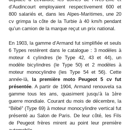
d’Audincourt employaient respectivement 600 et
800 salariés et, dans les Alpes-Maritimes, une 20
cv grimpa la côte de la Turbie à 40 km/h pendant
qu’un camion de la marque reçut un prix national.
En 1903, la gamme d’Armand fut simplifiée et seuls
6 Types restèrent dans le catalogue : 3 modèles à
moteur 4 cylindres (le Type 42, 43 et 44), un
modèle bicylindres (le Type 50) et 2 modèles à
moteur monocylindre (les Type 54 et 56). Cette
année-là,
la première moto Peugeot 5 cv fut
présentée
. A partir de 1904, Armand renouvela sa
gamme tous les ans, quasiment jusqu’à la 1ère
guerre mondiale. Courant du mois de décembre, la
“Bébé” (Type 69) à moteur monocylindre vertical fut
présenté au Salon de Paris. De leur côté, les Fils
de Peugeot frères mirent au point leur première