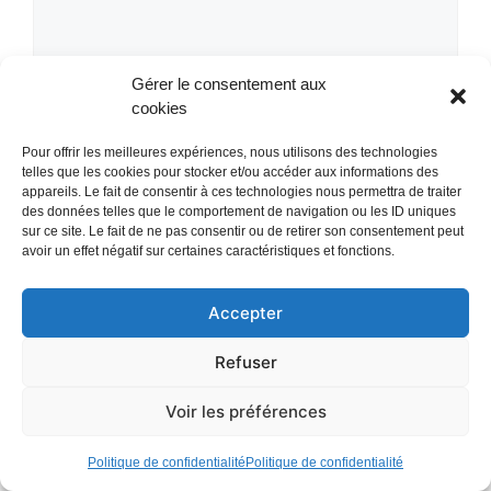
Gérer le consentement aux
cookies
Pour offrir les meilleures expériences, nous utilisons des technologies
Nom
telles que les cookies pour stocker et/ou accéder aux informations des
appareils. Le fait de consentir à ces technologies nous permettra de traiter
des données telles que le comportement de navigation ou les ID uniques
sur ce site. Le fait de ne pas consentir ou de retirer son consentement peut
E-
avoir un effet négatif sur certaines caractéristiques et fonctions.
mail
Site
Accepter
web
Refuser
Voir les préférences
Politique de confidentialité
Politique de confidentialité