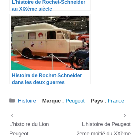
L’histoire de Rochet-Schneider
au XIXème siècle
Histoire de Rochet-Schneider
dans les deux guerres
Catégories
Histoire
Marque :
Peugeot
Pays :
France
L’histoire du Lion
L’histoire de Peugeot
Peugeot
2eme moitié du XXème