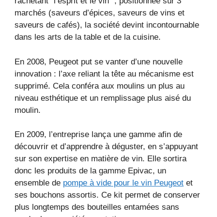
rachetant “l’esprit et le vin” ; positionnée sur 3
marchés (saveurs d’épices, saveurs de vins et
saveurs de cafés), la société devint incontournable
dans les arts de la table et de la cuisine.
En 2008, Peugeot put se vanter d’une nouvelle
innovation : l’axe reliant la tête au mécanisme est
supprimé. Cela conféra aux moulins un plus au
niveau esthétique et un remplissage plus aisé du
moulin.
En 2009, l’entreprise lança une gamme afin de
découvrir et d’apprendre à déguster, en s’appuyant
sur son expertise en matière de vin. Elle sortira
donc les produits de la gamme Epivac, un
ensemble de
pompe à vide pour le vin Peugeot
et
ses bouchons assortis. Ce kit permet de conserver
plus longtemps des bouteilles entamées sans