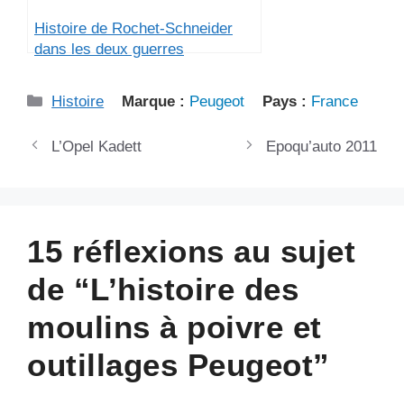
Histoire de Rochet-Schneider
dans les deux guerres
Catégories
Histoire
Marque :
Peugeot
Pays :
France
L’Opel Kadett
Epoqu’auto 2011
15 réflexions au sujet
de “L’histoire des
moulins à poivre et
outillages Peugeot”