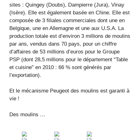
sites : Quingey (Doubs), Dampierre (Jura), Vinay
(Isère). Elle est également basée en Chine. Elle est
composée de 3 filiales commerciales dont une en
Belgique, une en Allemagne et une aux U.S.A. La
production totale est d’environ 3 millions de moulins
par ans, vendus dans 70 pays, pour un chiffre
d’affaires de 53 millions d’euros pour le Groupe
PSP (dont 28,5 millions pour le département “Table
et cuisine” en 2010 : 66 % sont générés par
l’exportation).
Et le mécanisme Peugeot des moulins est garanti à
vie !
Des moulins …