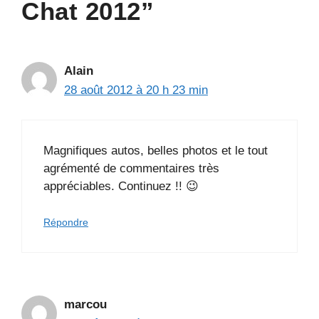
Chat 2012”
Alain
28 août 2012 à 20 h 23 min
Magnifiques autos, belles photos et le tout
agrémenté de commentaires très
appréciables. Continuez !! 😉
Répondre
marcou