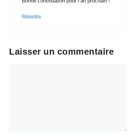
Bonne continuation pour l’an prochain !
Répondre
Laisser un commentaire
Commentaire