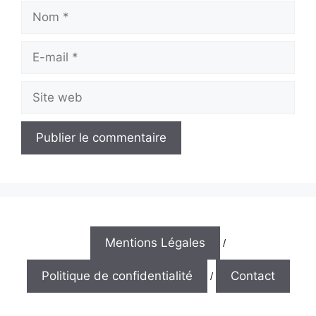
Nom
E-
mail
Site
web
Mentions Légales
/
Politique de confidentialité
Contact
/