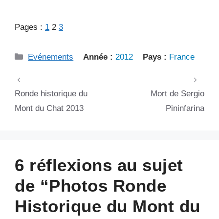
Pages :
1
2
3
Catégories
Evénements
Année :
2012
Pays :
France
Ronde historique du
Mort de Sergio
Mont du Chat 2013
Pininfarina
6 réflexions au sujet
de “Photos Ronde
Historique du Mont du