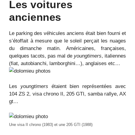
Les voitures
anciennes
Le parking des véhicules anciens était bien fourni et
s’étoffait à mesure que le soleil perçait les nuages
du dimanche matin. Américaines, françaises,
quelques tacots, pas mal de
youngtimers
, italiennes
(fiat, autobianchi, lamborghini…), anglaises etc…
Les
youngtimers
étaient bien représentées avec
104 ZS 2, visa chrono II, 205 GTI, samba rallye, AX
gt…
Une visa II chrono (1983) et une 205 GTI (1988)