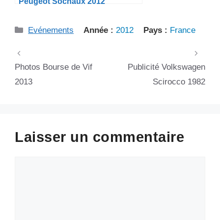
Peugeot Sochaux 2012
Catégories
Evénements
Année :
2012
Pays :
France
Photos Bourse de Vif
Publicité Volkswagen
2013
Scirocco 1982
Laisser un commentaire
Commentaire