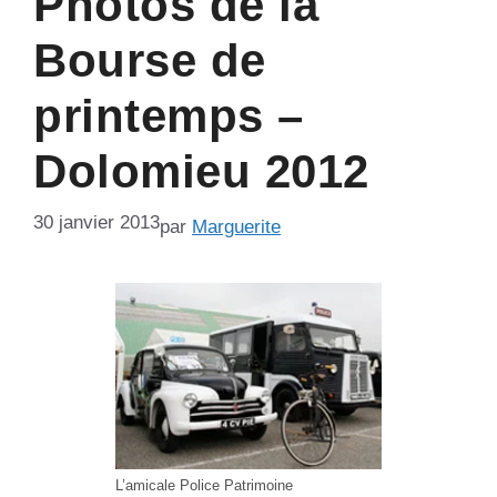
Photos de la
Bourse de
printemps –
Dolomieu 2012
30 janvier 2013
par
Marguerite
L’amicale Police Patrimoine