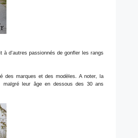
it à d’autres passionnés de gonfler les rangs
ité des marques et des modèles. A noter, la
rs malgré leur âge en dessous des 30 ans