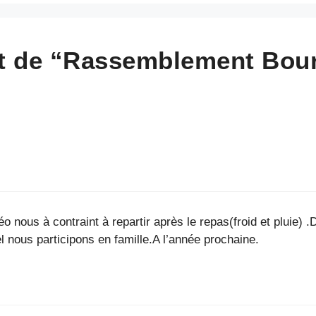
jet de “Rassemblement Bou
o nous à contraint à repartir après le repas(froid et pluie
l nous participons en famille.A l’année prochaine.