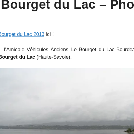
Bourget du Lac – Pho
ourget du Lac 2013
ici !
 l’Amicale Véhicules Anciens Le Bourget du Lac-Bourde
Bourget du Lac
(Haute-Savoie).