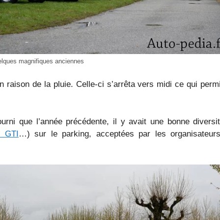
lques magnifiques anciennes
 raison de la pluie. Celle-ci s’arrêta vers midi ce qui perm
fourni que l’année précédente, il y avait une bonne divers
5 GTI
…) sur le parking, acceptées par les organisateu