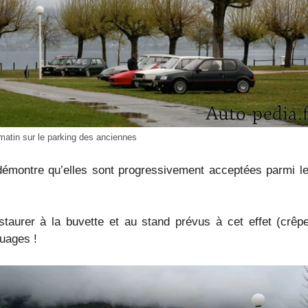
matin sur le parking des anciennes
 démontre qu’elles sont progressivement acceptées parmi le
staurer à la buvette et au stand prévus à cet effet (crêpe
nuages !