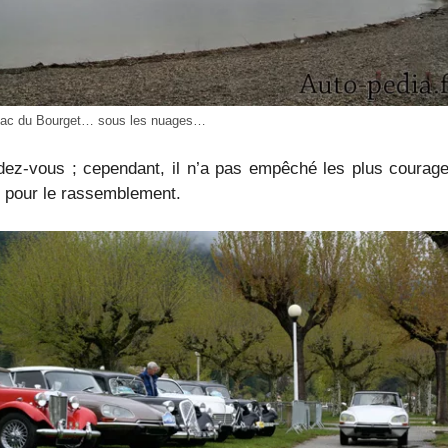
lac du Bourget… sous les nuages…
dez-vous ; cependant, il n’a pas empêché les plus courag
c pour le rassemblement.