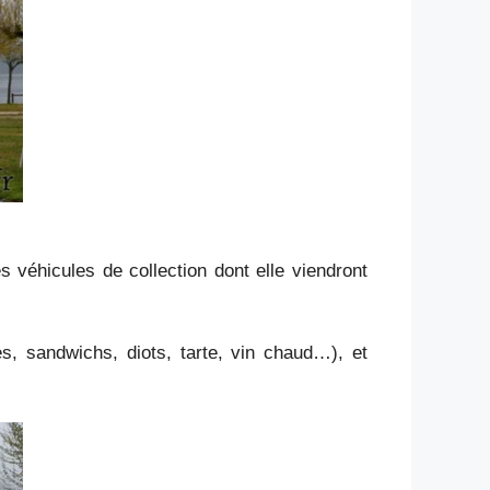
s véhicules de collection dont elle viendront
s, sandwichs, diots, tarte, vin chaud…), et