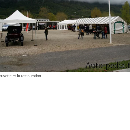
buvette et la restauration