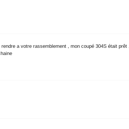
rendre a votre rassemblement , mon coupé 304S était prêt , j’y
chaine