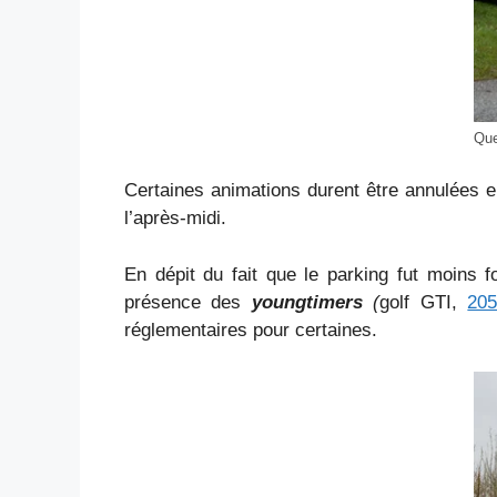
Que
Certaines animations durent être annulées en
l’après-midi.
En dépit du fait que le parking fut moins 
présence des
youngtimers
(
golf GTI,
20
réglementaires pour certaines.