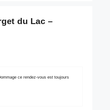
rget du Lac –
) .Dommage ce rendez-vous est toujours