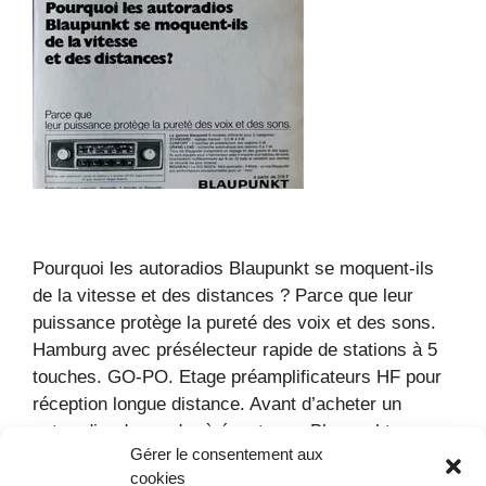
Pourquoi les autoradios Blaupunkt se moquent-ils
de la vitesse et des distances ? Parce que leur
puissance protège la pureté des voix et des sons.
Hamburg avec présélecteur rapide de stations à 5
touches. GO-PO. Etage préamplificateurs HF pour
réception longue distance. Avant d’acheter un
autoradio, demander à écouter un Blaupunkt –
Gérer le consentement aux
Comparez – D’où …
Lire la suite
cookies