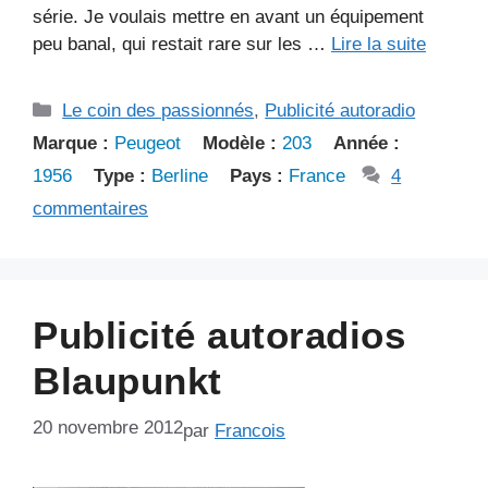
série. Je voulais mettre en avant un équipement
peu banal, qui restait rare sur les …
Lire la suite
Catégories
Le coin des passionnés
,
Publicité autoradio
Marque :
Peugeot
Modèle :
203
Année :
1956
Type :
Berline
Pays :
France
4
commentaires
Publicité autoradios
Blaupunkt
20 novembre 2012
par
Francois