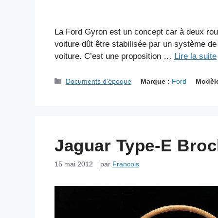
La Ford Gyron est un concept car à deux rou
voiture dût être stabilisée par un système de
voiture. C’est une proposition …
Lire la suite
Catégories
Documents d'époque
Marque :
Ford
Modèle
Jaguar Type-E Broc
15 mai 2012
par
Francois