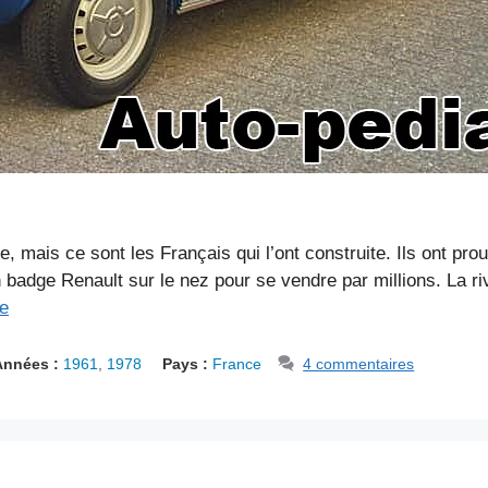
, mais ce sont les Français qui l’ont construite. Ils ont pro
 badge Renault sur le nez pour se vendre par millions. La ri
te
Années :
1961
,
1978
Pays :
France
4 commentaires