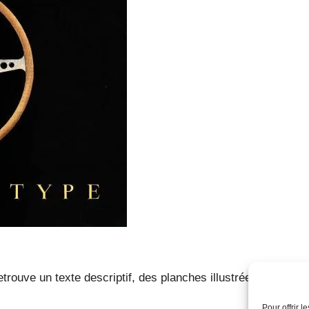
etrouve un texte descriptif, des planches illustrées ainsi q
Pour offrir 