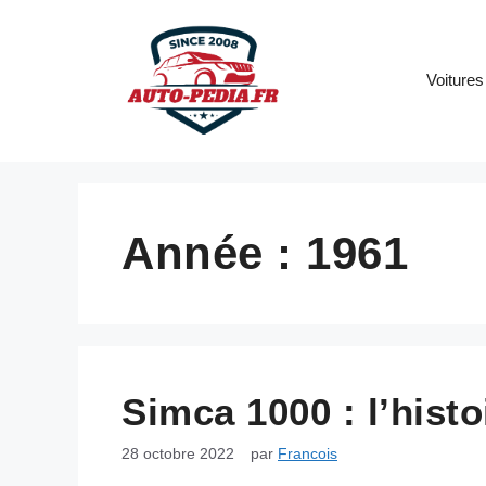
Aller
au
contenu
Voitures
Année :
1961
Simca 1000 : l’hist
28 octobre 2022
par
Francois