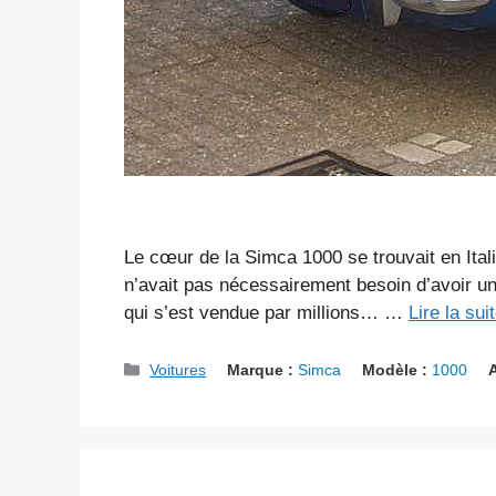
Le cœur de la Simca 1000 se trouvait en Italie
n’avait pas nécessairement besoin d’avoir un
qui s’est vendue par millions… …
Lire la sui
Catégories
Voitures
Marque :
Simca
Modèle :
1000