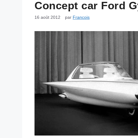
Concept car Ford G
16 août 2012
par
Francois