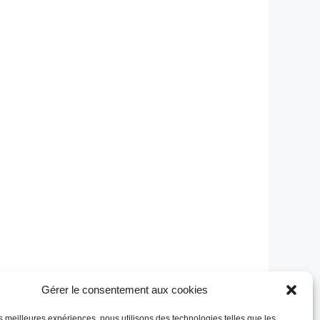
ue des plans de la Jaguar Type-E. Source
Gérer le consentement aux cookies
les meilleures expériences, nous utilisons des technologies telles que les