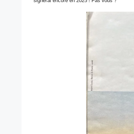
signerai encore en 2025 ! Pas vous ?