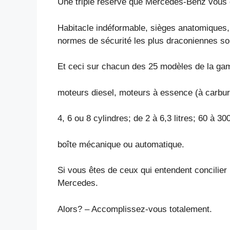
Une triple réserve que Mercedes-Benz vous o
Habitacle indéformable, sièges anatomiques, 
normes de sécurité les plus draconiennes son
Et ceci sur chacun des 25 modèles de la gam
moteurs diesel, moteurs à essence (à carbura
4, 6 ou 8 cylindres; de 2 à 6,3 litres; 60 à 3
boîte mécanique ou automatique.
Si vous êtes de ceux qui entendent concilier 
Mercedes.
Alors? – Accomplissez-vous totalement.