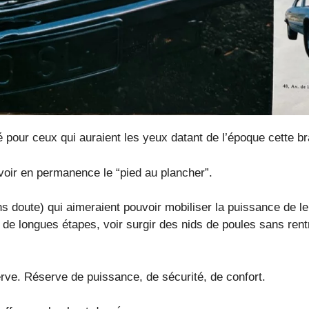
ité pour ceux qui auraient les yeux datant de l’époque cette b
 avoir en permanence le “pied au plancher”.
ans doute) qui aimeraient pouvoir mobiliser la puissance de 
s de longues étapes, voir surgir des nids de poules sans ren
erve. Réserve de puissance, de sécurité, de confort.