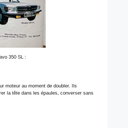
ravo 350 SL :
leur moteur au moment de doubler. Ils
trer la tête dans les épaules, converser sans