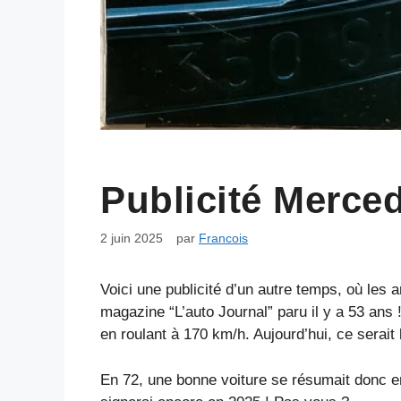
Publicité Merce
2 juin 2025
par
Francois
Voici une publicité d’un autre temps, où les 
magazine “L’auto Journal” paru il y a 53 ans
en roulant à 170 km/h. Aujourd’hui, ce serait 
En 72, une bonne voiture se résumait donc en 