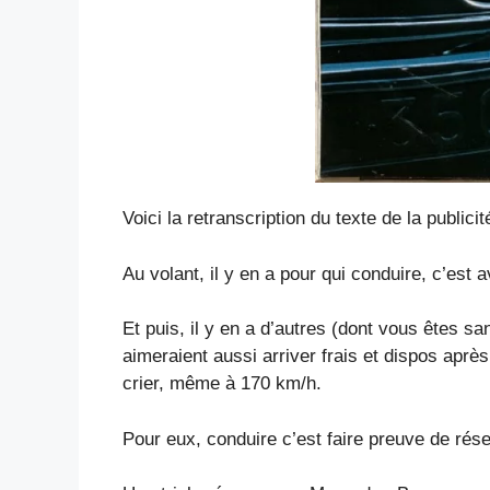
Voici la retranscription du texte de la public
Au volant, il y en a pour qui conduire, c’est
Et puis, il y en a d’autres (dont vous êtes s
aimeraient aussi arriver frais et dispos aprè
crier, même à 170 km/h.
Pour eux, conduire c’est faire preuve de rés