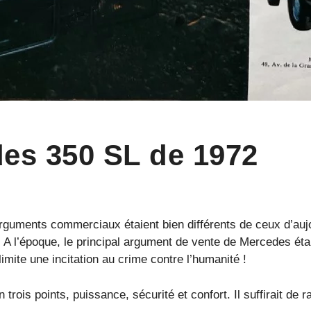
des 350 SL de 1972
arguments commerciaux étaient bien différents de ceux d’aujo
 ! A l’époque, le principal argument de vente de Mercedes ét
limite une incitation au crime contre l’humanité !
trois points, puissance, sécurité et confort. Il suffirait de