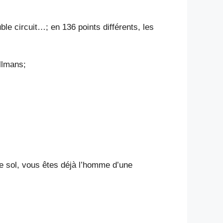
e circuit…; en 136 points différents, les
llmans;
de sol, vous êtes déjà l’homme d’une