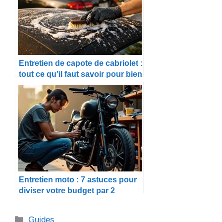
Entretien de capote de cabriolet :
tout ce qu’il faut savoir pour bien
s’en occuper
Entretien moto : 7 astuces pour
diviser votre budget par 2
Catégories
Guides