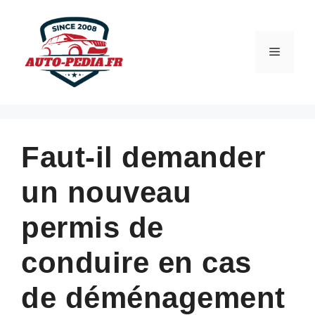
Aller
au
contenu
Menu
Faut-il demander
un nouveau
permis de
conduire en cas
de déménagement