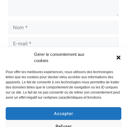
Nom
E-
mail
Gérer le consentement aux
Site
cookies
web
Pour offrir les meilleures expériences, nous utilisons des technologies
telles que les cookies pour stocker et/ou accéder aux informations des
appareils. Le fait de consentir à ces technologies nous permettra de traiter
des données telles que le comportement de navigation ou les ID uniques
sur ce site. Le fait de ne pas consentir ou de retirer son consentement peut
avoir un effet négatif sur certaines caractéristiques et fonctions.
Accepter
Mentions Légales
/
Refuser