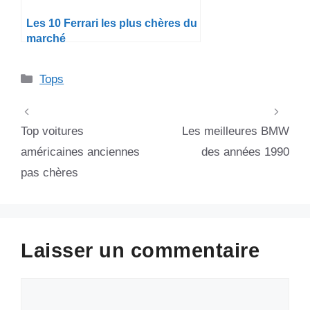
Les 10 Ferrari les plus chères du
marché
Catégories
Tops
Top voitures
Les meilleures BMW
américaines anciennes
des années 1990
pas chères
Laisser un commentaire
Commentaire