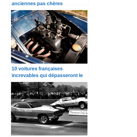
anciennes pas chères
10 voitures françaises
increvables qui dépasseront le
million de kilomètres