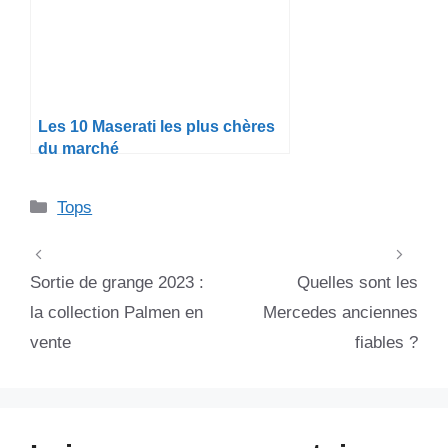
Les 10 Maserati les plus chères
du marché
Catégories
Tops
Sortie de grange 2023 :
Quelles sont les
la collection Palmen en
Mercedes anciennes
vente
fiables ?