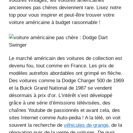
voitures vintages, les voitures américaines
anciennes pas chères deviennent rare. Lisez notre
top pour vous inspirer et peut-être trouver votre
voiture américaine à budget raisonnable !
Le marché américain des voitures de collection est
devenu fou, tout comme en France. Les prix de
modèles autrefois abordables ont grimpé en flèche.
Des voitures comme la Dodge Charger 500 de 1969
et la Buick Grand National de 1987 se vendent
désormais à prix d’or. L’intérêt s’est développé
grâce à une série d’émissions télévisées, des
chaînes Youtube de passionnés et avant cela, des
sites Internet comme Auto-pedia ! A la télé, on voit
souvent la recherche de
véhicules de grange
, de la
rénovation puis de la vente de voitures. De quoi