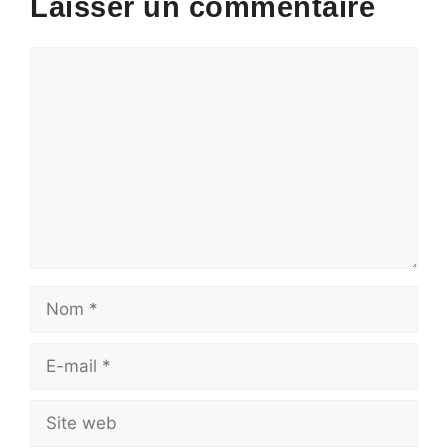
Laisser un commentaire
Commentaire
Nom
E-
mail
Site
web