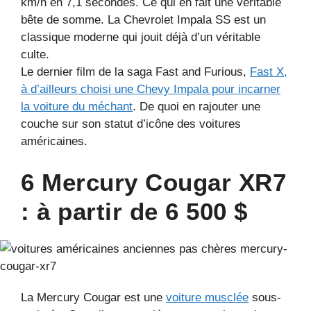
km/h en 7,1 secondes. Ce qui en fait une véritable
bête de somme. La Chevrolet Impala SS est un
classique moderne qui jouit déjà d’un véritable
culte.
Le dernier film de la saga Fast and Furious,
Fast X,
à d’ailleurs choisi une Chevy Impala pour incarner
la voiture du méchant
. De quoi en rajouter une
couche sur son statut d’icône des voitures
américaines.
6 Mercury Cougar XR7
: à partir de 6 500 $
La Mercury Cougar est une
voiture musclée
sous-