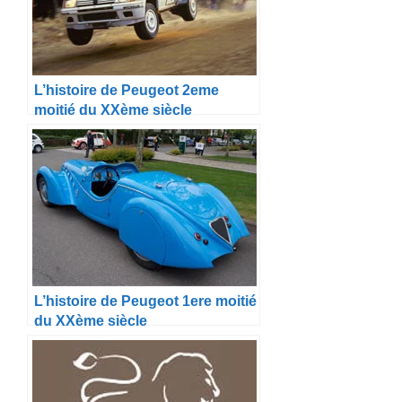
L’histoire de Peugeot 2eme
moitié du XXème siècle
L’histoire de Peugeot 1ere moitié
du XXème siècle