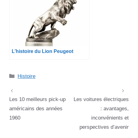
L’histoire du Lion Peugeot
Catégories
Histoire
Les 10 meilleurs pick-up
Les voitures électriques
américains des années
: avantages,
1960
inconvénients et
perspectives d’avenir