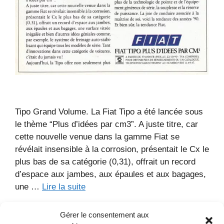
Tipo Grand Volume. La Fiat Tipo a été lancée sous
le thème “Plus d’idées par cm3”. A juste titre, car
cette nouvelle venue dans la gamme Fiat se
révélait insensible à la corrosion, présentait le Cx le
plus bas de sa catégorie (0,31), offrait un record
d’espace aux jambes, aux épaules et aux bagages,
une …
Lire la suite
Gérer le consentement aux
Catégories
Anciennes publicites de voitures
,
Documents