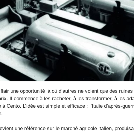
 flair une opportunité là où d’autres ne voient que des ruines
x. Il commence à les racheter, à les transformer, à les ada
à Cento. L’idée est simple et efficace : l’Italie d’après-gue
e.
devient une référence sur le marché agricole italien, produi