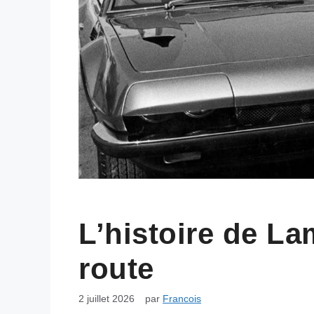
L’histoire de La
route
2 juillet 2026
par
Francois