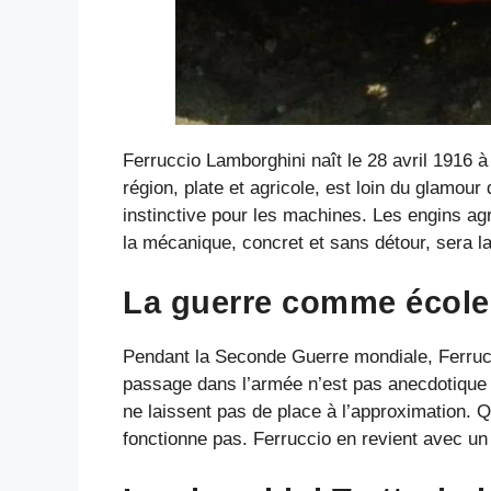
Ferruccio Lamborghini naît le 28 avril 1916 
région, plate et agricole, est loin du glamou
instinctive pour les machines. Les engins agr
la mécanique, concret et sans détour, sera l
La guerre comme école
Pendant la Seconde Guerre mondiale, Ferrucc
passage dans l’armée n’est pas anecdotique : 
ne laissent pas de place à l’approximation. Q
fonctionne pas. Ferruccio en revient avec un