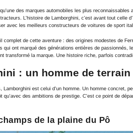
e qu’une des marques automobiles les plus reconnaissables a
racteurs. L’histoire de Lamborghini, c’est avant tout celle d
iser avec les meilleurs constructeurs de voitures de sport ita
e fil complet de cette aventure : des origines modestes de F
s qui ont marqué des générations entières de passionnés, le
t transformé la marque. Une histoire riche, parfois contradict
ini : un homme de terrain 
s, Lamborghini est celui d’un homme. Un homme concret, pe
t qu’avec des ambitions de prestige. C’est ce point de dépar
champs de la plaine du Pô