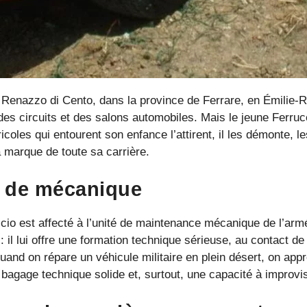
à Renazzo di Cento, dans la province de Ferrare, en Émilie-
r des circuits et des salons automobiles. Mais le jeune Ferru
icoles qui entourent son enfance l’attirent, il les démonte, 
a marque de toute sa carrière.
 de mécanique
io est affecté à l’unité de maintenance mécanique de l’armé
il lui offre une formation technique sérieuse, au contact de
uand on répare un véhicule militaire en plein désert, on appr
 bagage technique solide et, surtout, une capacité à improv