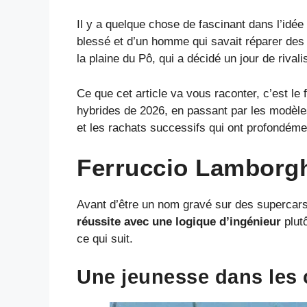
Il y a quelque chose de fascinant dans l’idé
blessé et d’un homme qui savait réparer des t
la plaine du Pô, qui a décidé un jour de rival
Ce que cet article va vous raconter, c’est l
hybrides de 2026, en passant par les modèle
et les rachats successifs qui ont profondémen
Ferruccio Lamborgh
Avant d’être un nom gravé sur des supercar
réussite avec une logique d’ingénieur
plutô
ce qui suit.
Une jeunesse dans les 