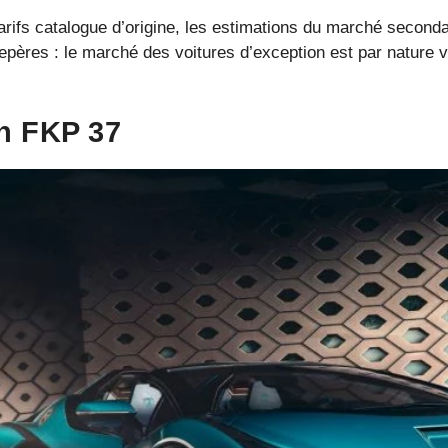
arifs catalogue d’origine, les estimations du marché seconda
epères : le marché des voitures d’exception est par nature vo
n FKP 37