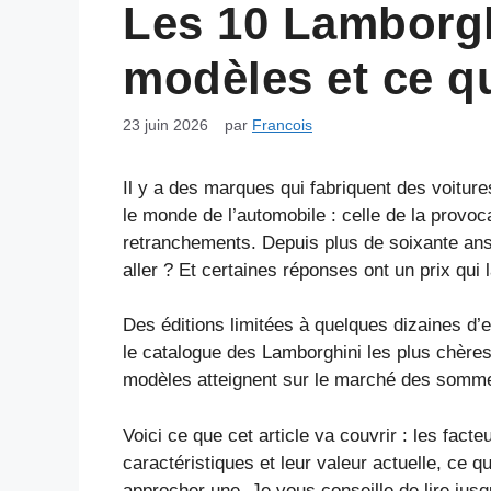
Les 10 Lamborghi
modèles et ce qu
23 juin 2026
par
Francois
Il y a des marques qui fabriquent des voiture
le monde de l’automobile : celle de la provo
retranchements. Depuis plus de soixante ans,
aller ? Et certaines réponses ont un prix qui 
Des éditions limitées à quelques dizaines d
le catalogue des Lamborghini les plus chères
modèles atteignent sur le marché des somme
Voici ce que cet article va couvrir : les fac
caractéristiques et leur valeur actuelle, c
approcher une. Je vous conseille de lire jusq