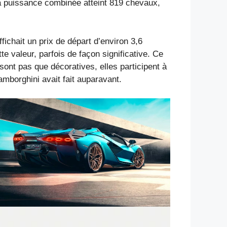
a puissance combinée atteint 819 chevaux,
chait un prix de départ d’environ 3,6
e valeur, parfois de façon significative. Ce
sont pas que décoratives, elles participent à
mborghini avait fait auparavant.