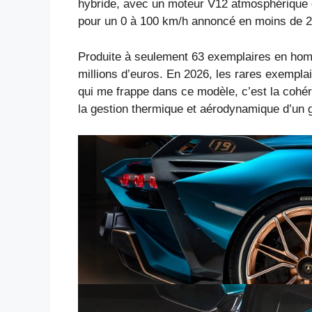
hybride, avec un moteur V12 atmosphérique d
pour un 0 à 100 km/h annoncé en moins de 2
Produite à seulement 63 exemplaires en homma
millions d’euros. En 2026, les rares exempla
qui me frappe dans ce modèle, c’est la cohére
la gestion thermique et aérodynamique d’un 