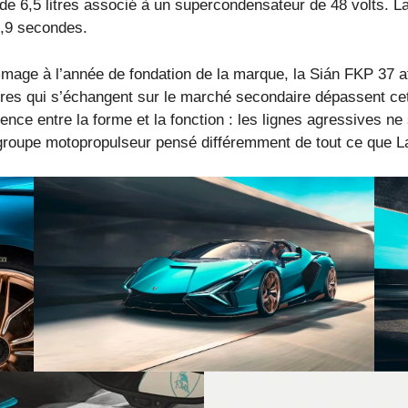
e 6,5 litres associé à un supercondensateur de 48 volts. L
,9 secondes.
ge à l’année de fondation de la marque, la Sián FKP 37 affi
ires qui s’échangent sur le marché secondaire dépassent cett
nce entre la forme et la fonction : les lignes agressives ne 
groupe motopropulseur pensé différemment de tout ce que La