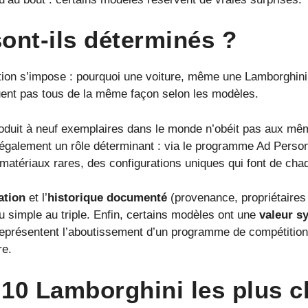
ont-ils déterminés ?
ion s’impose : pourquoi une voiture, même une Lamborghini, p
ouent pas tous de la même façon selon les modèles.
roduit à neuf exemplaires dans le monde n’obéit pas aux mê
également un rôle déterminant : via le programme Ad Person
matériaux rares, des configurations uniques qui font de chaq
ation
et l’
historique documenté
(provenance, propriétaires 
du simple au triple. Enfin, certains modèles ont une
valeur s
 représentent l’aboutissement d’un programme de compétition
re.
 10 Lamborghini les plus c