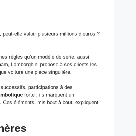
eut-elle valoir plusieurs millions d’euros ?
mes règles qu’un modèle de série, aussi
am, Lamborghini propose à ses clients les
ue voiture une pièce singulière.
successifs, participations à des
ymbolique
forte : ils marquent un
. Ces éléments, mis bout à bout, expliquent
hères