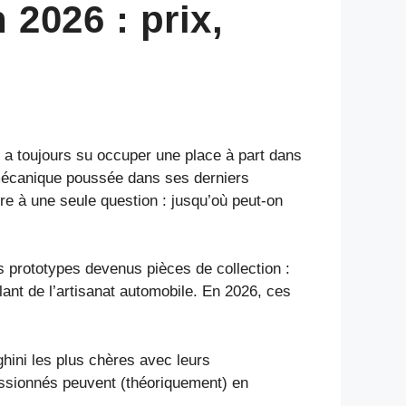
2026 : prix,
a toujours su occuper une place à part dans
a mécanique poussée dans ses derniers
e à une seule question : jusqu’où peut-on
 prototypes devenus pièces de collection :
ant de l’artisanat automobile. En 2026, ces
ghini les plus chères avec leurs
assionnés peuvent (théoriquement) en