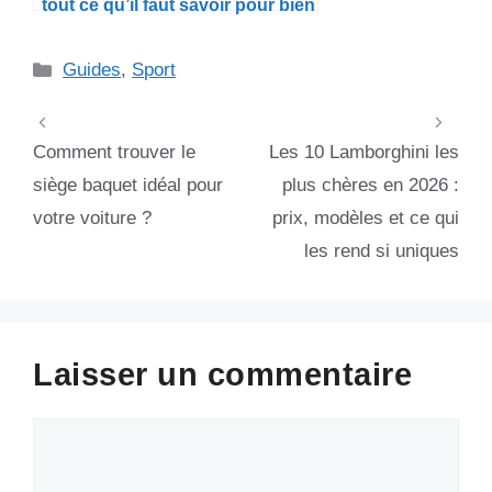
tout ce qu’il faut savoir pour bien
s’en occuper
Catégories
Guides
,
Sport
Comment trouver le
Les 10 Lamborghini les
siège baquet idéal pour
plus chères en 2026 :
votre voiture ?
prix, modèles et ce qui
les rend si uniques
Laisser un commentaire
Commentaire