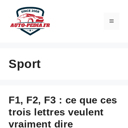
Aller
au
contenu
Menu
Sport
F1, F2, F3 : ce que ces
trois lettres veulent
vraiment dire