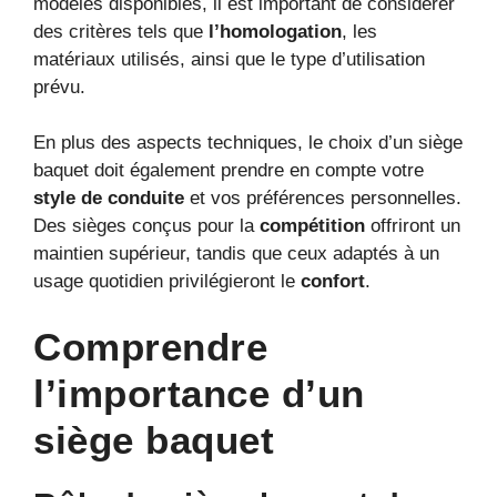
modèles disponibles, il est important de considérer
des critères tels que
l’homologation
, les
matériaux utilisés, ainsi que le type d’utilisation
prévu.
En plus des aspects techniques, le choix d’un siège
baquet doit également prendre en compte votre
style de conduite
et vos préférences personnelles.
Des sièges conçus pour la
compétition
offriront un
maintien supérieur, tandis que ceux adaptés à un
usage quotidien privilégieront le
confort
.
Comprendre
l’importance d’un
siège baquet