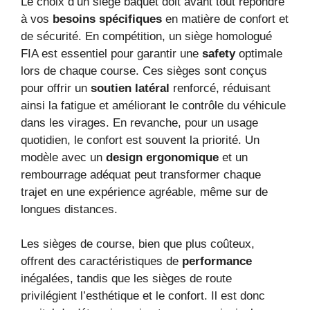
Le choix d’un siège baquet doit avant tout répondre
à vos
besoins spécifiques
en matière de confort et
de sécurité. En compétition, un siège homologué
FIA est essentiel pour garantir une
safety
optimale
lors de chaque course. Ces sièges sont conçus
pour offrir un
soutien latéral
renforcé, réduisant
ainsi la fatigue et améliorant le contrôle du véhicule
dans les virages. En revanche, pour un usage
quotidien, le confort est souvent la priorité. Un
modèle avec un
design ergonomique
et un
rembourrage adéquat peut transformer chaque
trajet en une expérience agréable, même sur de
longues distances.
Les sièges de course, bien que plus coûteux,
offrent des caractéristiques de
performance
inégalées, tandis que les sièges de route
privilégient l’esthétique et le confort. Il est donc