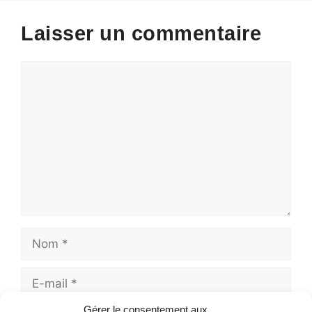
Laisser un commentaire
Commentaire
Nom
E-
mail
Gérer le consentement aux