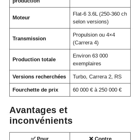
production
Flat-6 3.6L (250-360 ch
Moteur
selon versions)
Propulsion ou 4×4
Transmission
(Carrera 4)
Environ 63 000
Production totale
exemplaires
Versions recherchées
Turbo, Carrera 2, RS
Fourchette de prix
60 000 € à 250 000 €
Avantages et
inconvénients
✅ Pour
❌ Contre