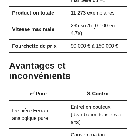
manuelle ou F1
Production totale
11 273 exemplaires
295 km/h (0-100 en
Vitesse maximale
4,7s)
Fourchette de prix
90 000 € à 150 000 €
Avantages et
inconvénients
✅ Pour
❌ Contre
Entretien coûteux
Dernière Ferrari
(distribution tous les 5
analogique pure
ans)
Consommation