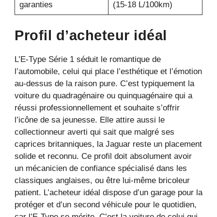
garanties
(15-18 L/100km)
Profil d’acheteur idéal
L’E-Type Série 1 séduit le romantique de
l’automobile, celui qui place l’esthétique et l’émotion
au-dessus de la raison pure. C’est typiquement la
voiture du quadragénaire ou quinquagénaire qui a
réussi professionnellement et souhaite s’offrir
l’icône de sa jeunesse. Elle attire aussi le
collectionneur averti qui sait que malgré ses
caprices britanniques, la Jaguar reste un placement
solide et reconnu. Ce profil doit absolument avoir
un mécanicien de confiance spécialisé dans les
classiques anglaises, ou être lui-même bricoleur
patient. L’acheteur idéal dispose d’un garage pour la
protéger et d’un second véhicule pour le quotidien,
car l’E-Type se mérite. C’est la voiture de celui qui