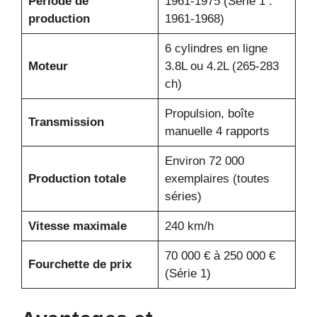
Période de
1961-1975 (Série 1 :
production
1961-1968)
6 cylindres en ligne
Moteur
3.8L ou 4.2L (265-283
ch)
Propulsion, boîte
Transmission
manuelle 4 rapports
Environ 72 000
Production totale
exemplaires (toutes
séries)
Vitesse maximale
240 km/h
70 000 € à 250 000 €
Fourchette de prix
(Série 1)