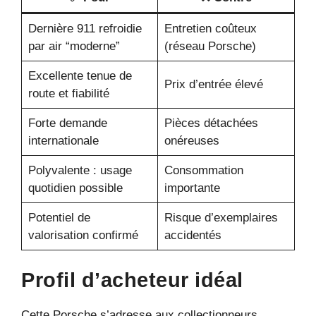
Dernière 911 refroidie
Entretien coûteux
par air “moderne”
(réseau Porsche)
Excellente tenue de
Prix d’entrée élevé
route et fiabilité
Forte demande
Pièces détachées
internationale
onéreuses
Polyvalente : usage
Consommation
quotidien possible
importante
Potentiel de
Risque d’exemplaires
valorisation confirmé
accidentés
Profil d’acheteur idéal
Cette Porsche s’adresse aux collectionneurs