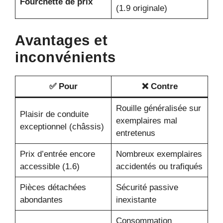
Fourchette de prix
(1.9 originale)
Avantages et
inconvénients
✅ Pour
❌ Contre
Rouille généralisée sur
Plaisir de conduite
exemplaires mal
exceptionnel (châssis)
entretenus
Prix d’entrée encore
Nombreux exemplaires
accessible (1.6)
accidentés ou trafiqués
Pièces détachées
Sécurité passive
abondantes
inexistante
Consommation