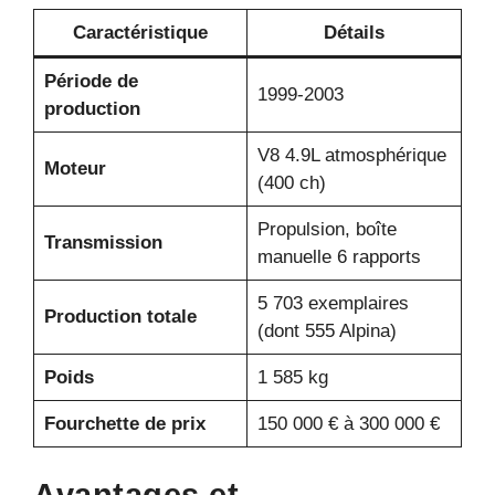
Caractéristique
Détails
Période de
1999-2003
production
V8 4.9L atmosphérique
Moteur
(400 ch)
Propulsion, boîte
Transmission
manuelle 6 rapports
5 703 exemplaires
Production totale
(dont 555 Alpina)
Poids
1 585 kg
Fourchette de prix
150 000 € à 300 000 €
Avantages et