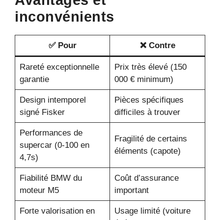
inconvénients
✅ Pour
❌ Contre
Rareté exceptionnelle
Prix très élevé (150
garantie
000 € minimum)
Design intemporel
Pièces spécifiques
signé Fisker
difficiles à trouver
Performances de
Fragilité de certains
supercar (0-100 en
éléments (capote)
4,7s)
Fiabilité BMW du
Coût d’assurance
moteur M5
important
Forte valorisation en
Usage limité (voiture