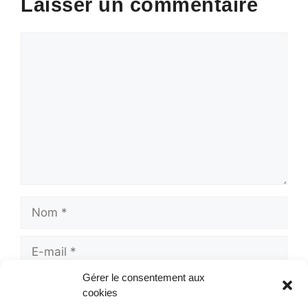
Laisser un commentaire
Commentaire
Nom
E-
mail
Gérer le consentement aux
Site
cookies
web