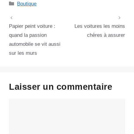
Catégories
Boutique
Papier peint voiture :
Les voitures les moins
quand la passion
chères à assurer
automobile se vit aussi
sur les murs
Laisser un commentaire
Commentaire