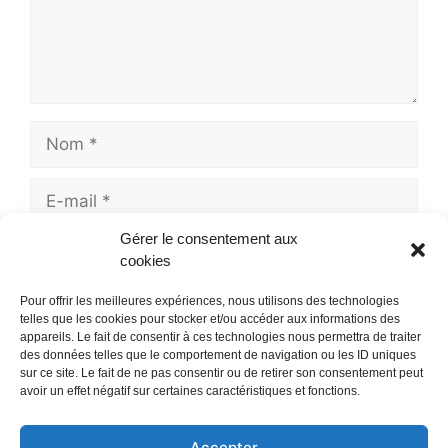
Nom
E-
mail
Gérer le consentement aux
Site
cookies
web
Pour offrir les meilleures expériences, nous utilisons des technologies
telles que les cookies pour stocker et/ou accéder aux informations des
appareils. Le fait de consentir à ces technologies nous permettra de traiter
des données telles que le comportement de navigation ou les ID uniques
sur ce site. Le fait de ne pas consentir ou de retirer son consentement peut
avoir un effet négatif sur certaines caractéristiques et fonctions.
Accepter