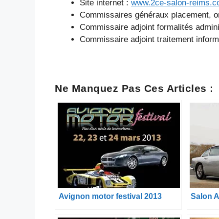
Site internet :
www.2ce-salon-reims.
Commissaires généraux placement, org
Commissaire adjoint formalités adminis
Commissaire adjoint traitement infor
Ne Manquez Pas Ces Articles :
Avignon motor festival 2013
Salon 