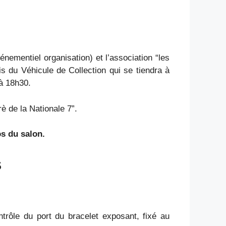
ementiel organisation) et l’association “les
du Véhicule de Collection qui se tiendra à
à 18h30.
è de la Nationale 7”.
os du salon.
s
ntrôle du port du bracelet exposant, fixé au