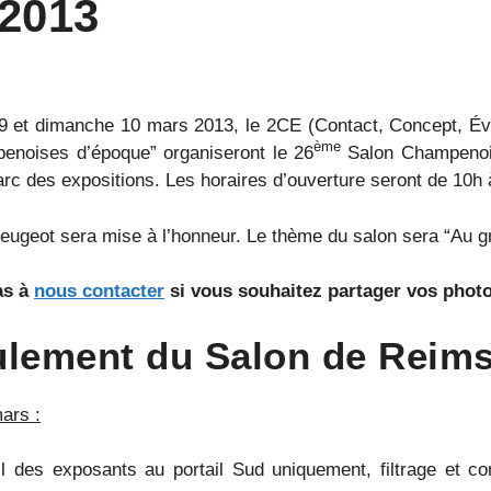
 2013
 et dimanche 10 mars 2013, le 2CE (Contact, Concept, Évén
ème
penoises d’époque” organiseront le 26
Salon Champenois 
rc des expositions. Les horaires d’ouverture seront de 10h 
ugeot sera mise à l’honneur. Le thème du salon sera “Au gr
as à
nous contacter
si vous souhaitez partager vos phot
ulement du
Salon de Reim
ars :
l des exposants au portail Sud uniquement, filtrage et co