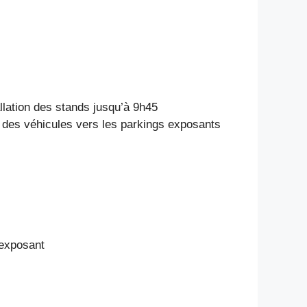
llation des stands jusqu’à 9h45
on des véhicules vers les parkings exposants
 exposant