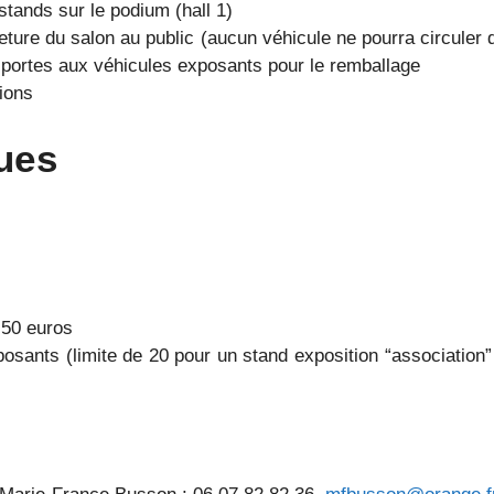
stands sur le podium (hall 1)
meture du salon au public (aucun véhicule ne pourra circuler
s portes aux véhicules exposants pour le remballage
ions
ues
,50 euros
osants (limite de 20 pour un stand exposition “association