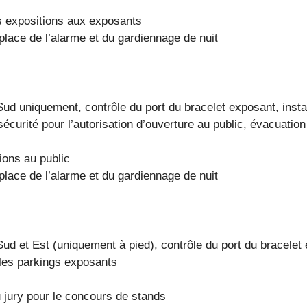
s expositions aux exposants
place de l’alarme et du gardiennage de nuit
Sud uniquement, contrôle du port du bracelet exposant, insta
écurité pour l’autorisation d’ouverture au public, évacuati
ions au public
place de l’alarme et du gardiennage de nuit
Sud et Est (uniquement à pied), contrôle du port du bracelet
 les parkings exposants
jury pour le concours de stands