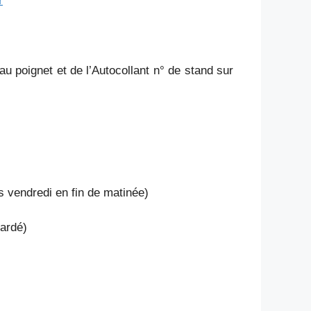
r
 au poignet et de l’Autocollant n° de stand sur
s vendredi en fin de matinée)
gardé)