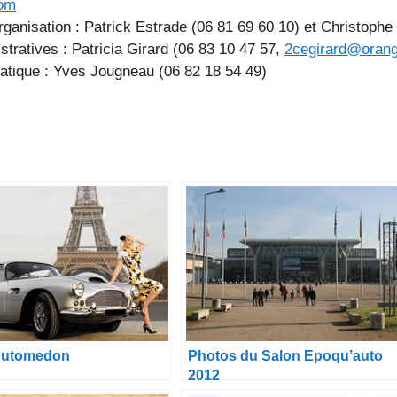
com
anisation : Patrick Estrade (06 81 69 60 10) et Christophe
tratives : Patricia Girard (06 83 10 47 57,
2cegirard@orang
matique : Yves Jougneau (06 82 18 54 49)
Automedon
Photos du Salon Epoqu’auto
2012