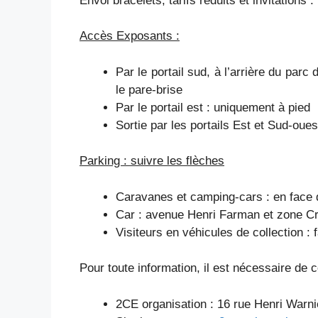
Envoi bracelets, tarifs réduits et invitations
Accès Exposants :
Par le portail sud, à l’arrière du parc
le pare-brise
Par le portail est : uniquement à pied
Sortie par les portails Est et Sud-oues
Parking : suivre les flèches
Caravanes et camping-cars : en face d
Car : avenue Henri Farman et zone Cr
Visiteurs en véhicules de collection : 
Pour toute information, il est nécessaire de
2CE organisation : 16 rue Henri Warni