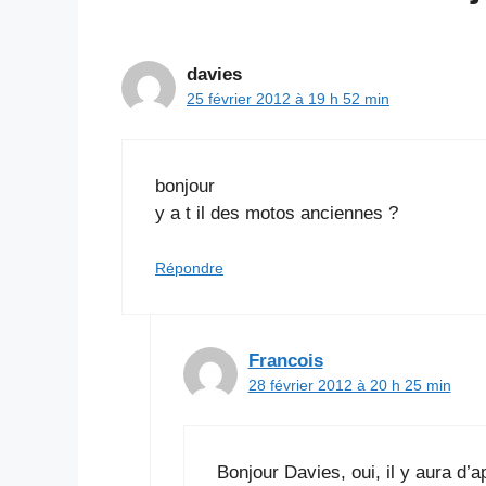
davies
25 février 2012 à 19 h 52 min
bonjour
y a t il des motos anciennes ?
Répondre
Francois
28 février 2012 à 20 h 25 min
Bonjour Davies, oui, il y aura d