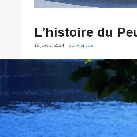
L’histoire du P
15 janvier 2024
par
Francois