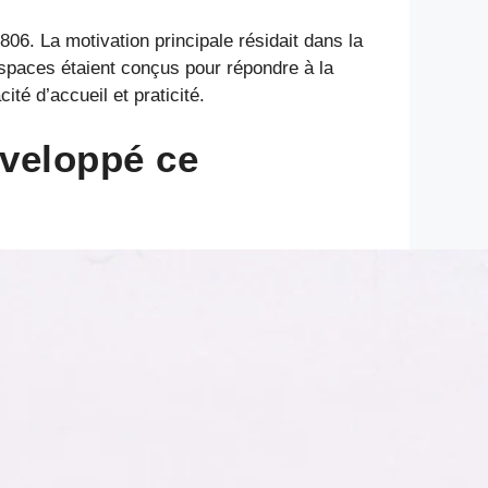
6. La motivation principale résidait dans la
ospaces étaient conçus pour répondre à la
é d’accueil et praticité.
éveloppé ce