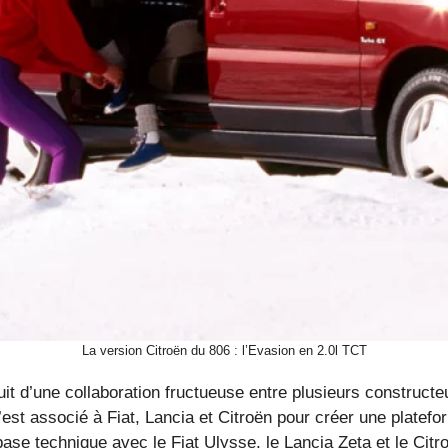
La version Citroën du 806 : l’Evasion en 2.0l TCT
it d’une collaboration fructueuse entre plusieurs construct
s’est associé à Fiat, Lancia et Citroën pour créer une pla
base technique avec le Fiat Ulysse, le Lancia Zeta et le Cit