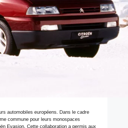
eurs automobiles européens. Dans le cadre
teforme commune pour leurs monospaces
roën Evasion. Cette collaboration a permis aux