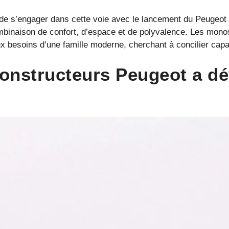
e s’engager dans cette voie avec le lancement du Peugeot 80
combinaison de confort, d’espace et de polyvalence. Les mon
besoins d’une famille moderne, cherchant à concilier capacit
constructeurs Peugeot a d