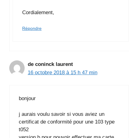
Cordialement,
Répondre
de coninck laurent
16 octobre 2018 à 15 h 47 min
bonjour
j aurais voulu savoir si vous aviez un
certificat de conformité pour une 103 type
t052
version b pour pouvoir effectuer ma carte