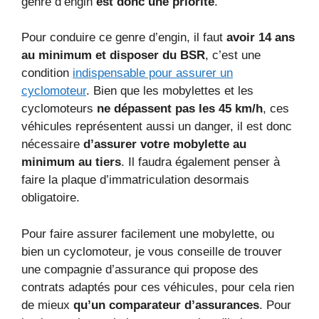
genre d’engin
est donc une priorité
.
Pour conduire ce genre d’engin, il faut
avoir 14 ans
au minimum et disposer du BSR
, c’est une
condition
indispensable pour assurer un
cyclomoteur
. Bien que les mobylettes et les
cyclomoteurs
ne dépassent pas les 45 km/h
, ces
véhicules représentent aussi un danger, il est donc
nécessaire
d’assurer votre mobylette au
minimum au tiers
. Il faudra également penser à
faire la plaque d’immatriculation desormais
obligatoire.
Pour faire assurer facilement une mobylette, ou
bien un cyclomoteur, je vous conseille de trouver
une compagnie d’assurance qui propose des
contrats adaptés pour ces véhicules, pour cela rien
de mieux
qu’un comparateur d’assurances
. Pour