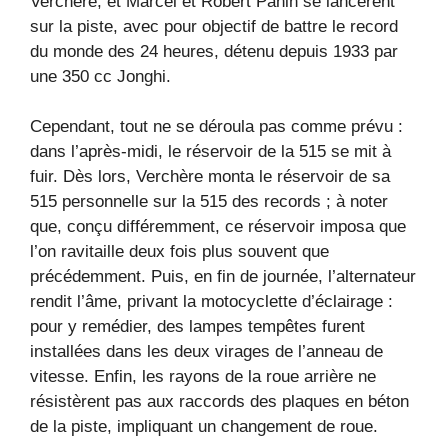
Verchère, et Marcel et Robert Pahin se lancèrent
sur la piste, avec pour objectif de battre le record
du monde des 24 heures, détenu depuis 1933 par
une 350 cc Jonghi.
Cependant, tout ne se déroula pas comme prévu :
dans l’après-midi, le réservoir de la 515 se mit à
fuir. Dès lors, Verchère monta le réservoir de sa
515 personnelle sur la 515 des records ; à noter
que, conçu différemment, ce réservoir imposa que
l’on ravitaille deux fois plus souvent que
précédemment. Puis, en fin de journée, l’alternateur
rendit l’âme, privant la motocyclette d’éclairage :
pour y remédier, des lampes tempêtes furent
installées dans les deux virages de l’anneau de
vitesse. Enfin, les rayons de la roue arrière ne
résistèrent pas aux raccords des plaques en béton
de la piste, impliquant un changement de roue.