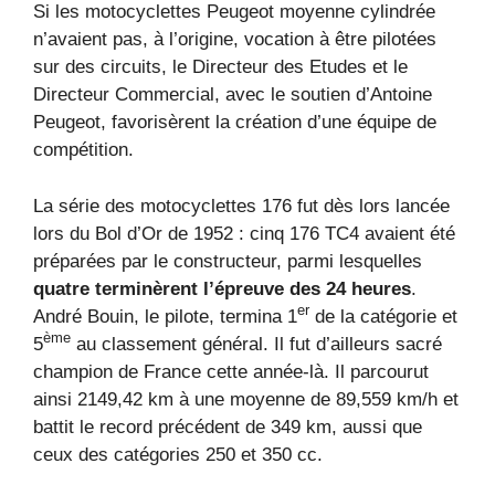
Si les motocyclettes Peugeot moyenne cylindrée
n’avaient pas, à l’origine, vocation à être pilotées
sur des circuits, le Directeur des Etudes et le
Directeur Commercial, avec le soutien d’Antoine
Peugeot, favorisèrent la création d’une équipe de
compétition.
La série des motocyclettes 176 fut dès lors lancée
lors du Bol d’Or de 1952 : cinq 176 TC4 avaient été
préparées par le constructeur, parmi lesquelles
quatre terminèrent l’épreuve des 24 heures
.
er
André Bouin, le pilote, termina 1
de la catégorie et
ème
5
au classement général. Il fut d’ailleurs sacré
champion de France cette année-là. Il parcourut
ainsi 2149,42 km à une moyenne de 89,559 km/h et
battit le record précédent de 349 km, aussi que
ceux des catégories 250 et 350 cc.