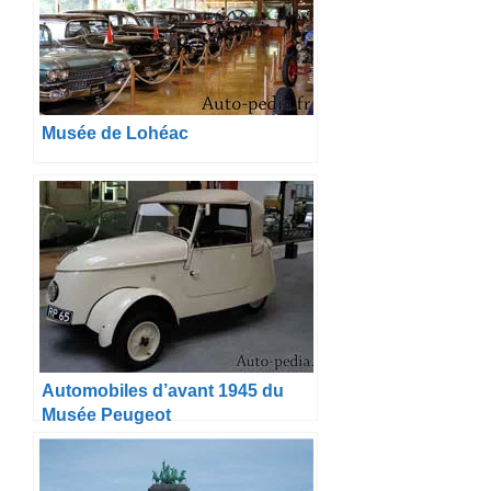
Musée de Lohéac
Automobiles d’avant 1945 du
Musée Peugeot