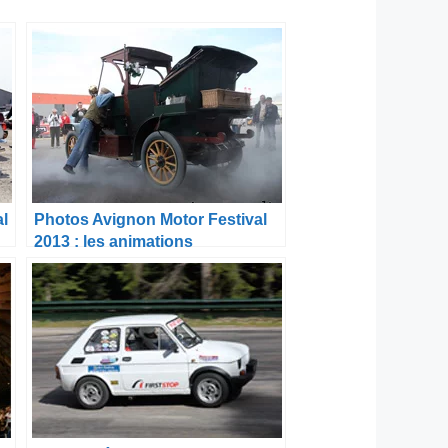
al
Photos Avignon Motor Festival
2013 : les animations