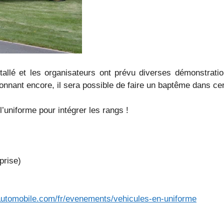
stallé et les organisateurs ont prévu diverses démonstra
onnant encore, il sera possible de faire un baptême dans cer
l’uniforme pour intégrer les rangs !
prise)
lautomobile.com/fr/evenements/vehicules-en-uniforme