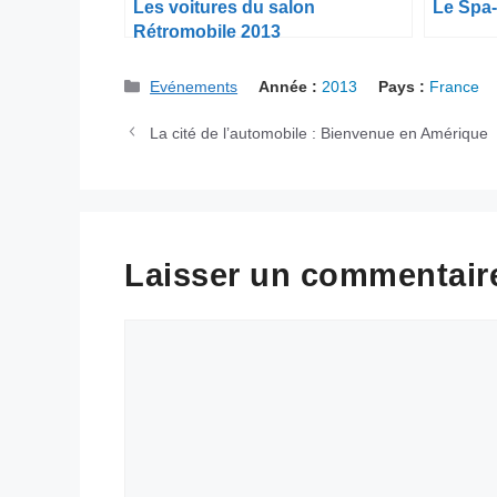
Les voitures du salon
Le Spa-
Rétromobile 2013
Catégories
Evénements
Année :
2013
Pays :
France
La cité de l’automobile : Bienvenue en Amérique
Laisser un commentair
Commentaire