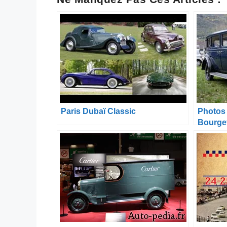
Paris Dubaï Classic
Photos
Bourget