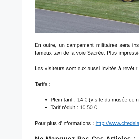
En outre, un campement militaires sera in
fameux taxi de la voie Sacrée. Plus impressi
Les visiteurs sont eux aussi invités à revêtir 
Tarifs :
Plein tarif : 14 € (visite du musée com
Tarif réduit : 10,50 €
Pour plus d’informations :
http://www.citede
Ne Manquez Pas Ces Articles :