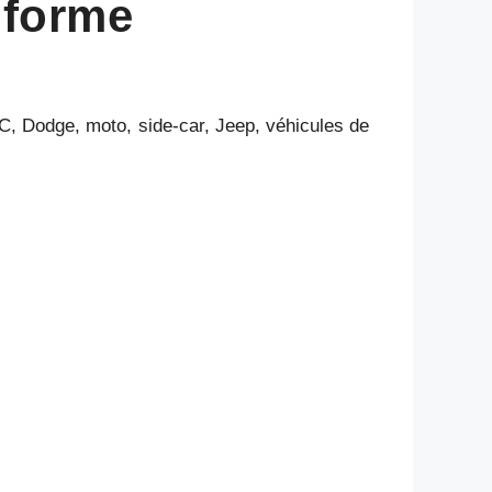
iforme
, Dodge, moto, side-car, Jeep, véhicules de