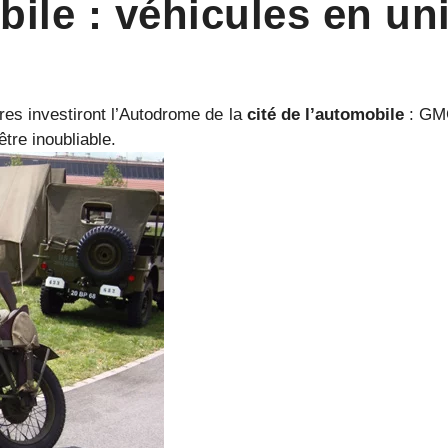
bile : véhicules en un
aires investiront l’Autodrome de la
cité de l’automobile
: GMC
tre inoubliable.