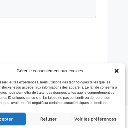
Gérer le consentement aux cookies
les meilleures expériences, nous utilisons des technologies telles que les
 stocker et/ou accéder aux informations des appareils. Le fait de consentir à
gies nous permettra de traiter des données telles que le comportement de
 les ID uniques sur ce site. Le fait de ne pas consentir ou de retirer son
 peut avoir un effet négatif sur certaines caractéristiques et fonctions.
cepter
Refuser
Voir les préférences
litique de confidentialité
Contact
/