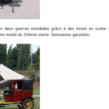
es deux guerres mondiales grâce à des mises en scène : l
ère moitié du XXème siècle. Sensations garanties.