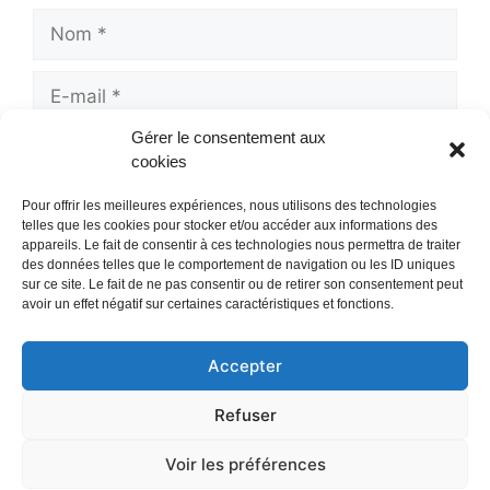
Nom
E-
mail
Gérer le consentement aux
Site
cookies
web
Pour offrir les meilleures expériences, nous utilisons des technologies
telles que les cookies pour stocker et/ou accéder aux informations des
appareils. Le fait de consentir à ces technologies nous permettra de traiter
des données telles que le comportement de navigation ou les ID uniques
sur ce site. Le fait de ne pas consentir ou de retirer son consentement peut
avoir un effet négatif sur certaines caractéristiques et fonctions.
Accepter
Mentions Légales
/
Refuser
Politique de confidentialité
Contact
/
Voir les préférences