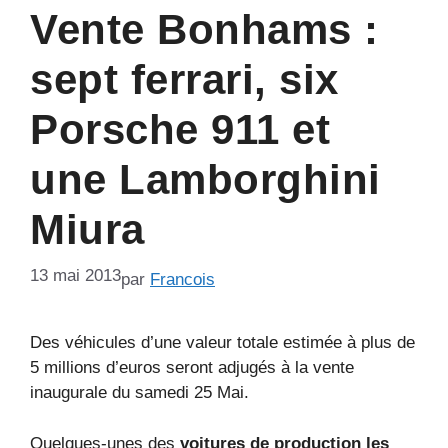
Vente Bonhams :
sept ferrari, six
Porsche 911 et
une Lamborghini
Miura
13 mai 2013
par
Francois
Des véhicules d’une valeur totale estimée à plus de
5 millions d’euros seront adjugés à la vente
inaugurale du samedi 25 Mai.
Quelques-unes des
voitures de production les