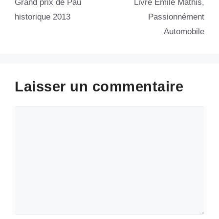
Grand prix de Pau
Livre Émile Mathis,
historique 2013
Passionnément
Automobile
Laisser un commentaire
Commentaire