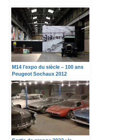
M14 l’expo du siècle – 100 ans
Peugeot Sochaux 2012