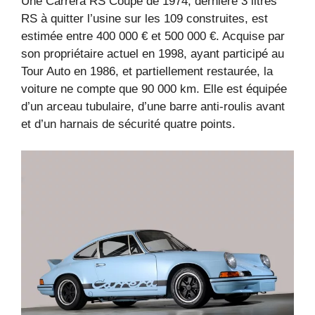
Une Carrera RS Coupé de 1974, dernière 3 litres
RS à quitter l’usine sur les 109 construites, est
estimée entre 400 000 € et 500 000 €. Acquise par
son propriétaire actuel en 1998, ayant participé au
Tour Auto en 1986, et partiellement restaurée, la
voiture ne compte que 90 000 km. Elle est équipée
d’un arceau tubulaire, d’une barre anti-roulis avant
et d’un harnais de sécurité quatre points.